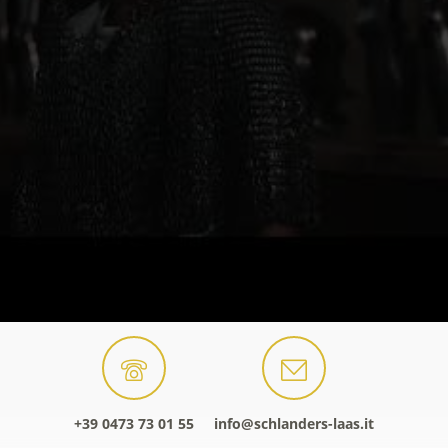
+39 0473 73 01 55
info@schlanders-laas.it