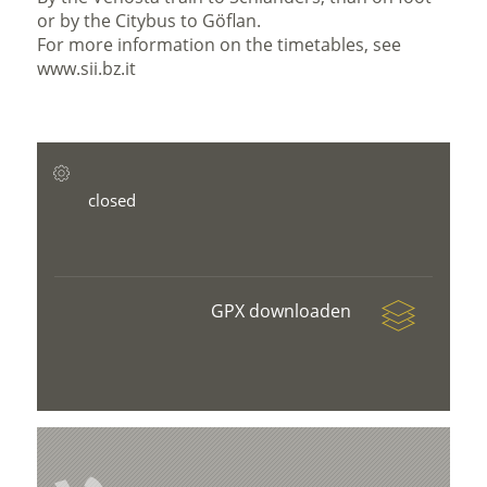
or by the Citybus to Göflan.
For more information on the timetables, see
www.sii.bz.it
closed
GPX downloaden