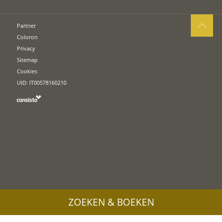
Partner
Coloron
Privacy
Sitemap
Cookies
UID: IT00578160210
ZOEKEN & BOEKEN