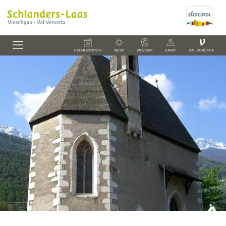
V
EVENEMENTEN
WEER
WEBCAM
KAART
VAL VENOSTA