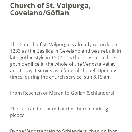
Church of St. Valpurga,
Covelano/Göflan
The Church of St. Valpurga is already recorded in
1233 as the Basilica in Gevelano and was rebuilt in
late gothic style in 1502. It is the only sacral late
gothic edifice in the whole of the Venosta Valley
and today it serves as a funeral chapel. Opening
times: during the church service, sun 8.15 am
From Reschen or Meran to Göflan (Schlanders).
The car can be parked at the church parking
pleace.
By the Venosta train to Schlanders, than on foot