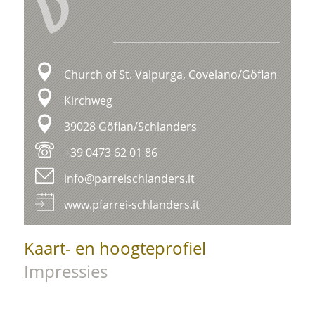
V
Church of St. Valpurga, Covelano/Göflan
Kirchweg
39028 Göflan/Schlanders
+39 0473 62 01 86
info@parreischlanders.it
www.pfarrei-schlanders.it
Kaart- en hoogteprofiel
Impressies