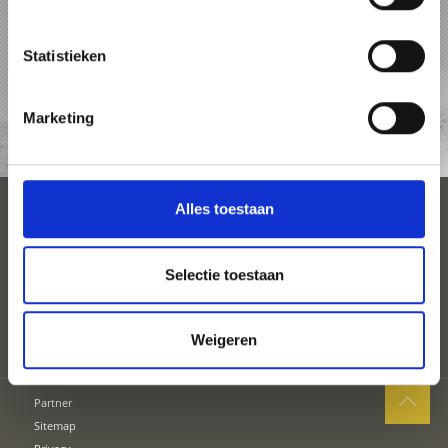
PAKKETTEN
Statistieken
ACCOMMODATIES
Marketing
TOP-EVENEMENTEN
Alles toestaan
SEIZOENEN
PLAN UW VAKANTIE
Selectie toestaan
Weigeren
Partner
Sitemap