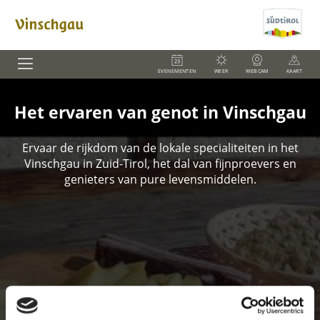
EVENEMENTEN
WEER
WEBCAM
KAART
Het ervaren van genot in Vinschgau
Ervaar de rijkdom van de lokale specialiteiten in het
Vinschgau in Zuid-Tirol, het dal van fijnproevers en
genieters van pure levensmiddelen.