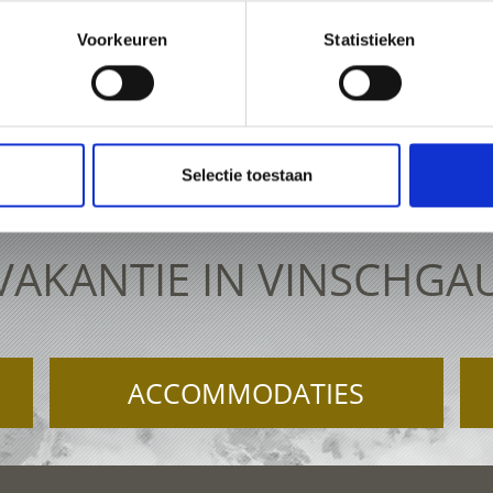
Voorkeuren
Statistieken
Selectie toestaan
VAKANTIE IN VINSCHGA
ACCOMMODATIES