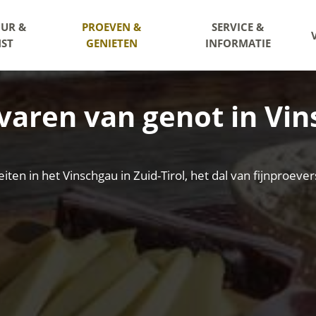
UR &
PROEVEN &
SERVICE &
ST
GENIETEN
INFORMATIE
varen van genot in Vi
eiten in het Vinschgau in Zuid-Tirol, het dal van fijnproe