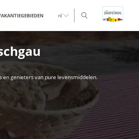
VAKANTIEGEBIEDEN
nl
nschgau
vers en genieters van pure levensmiddelen.