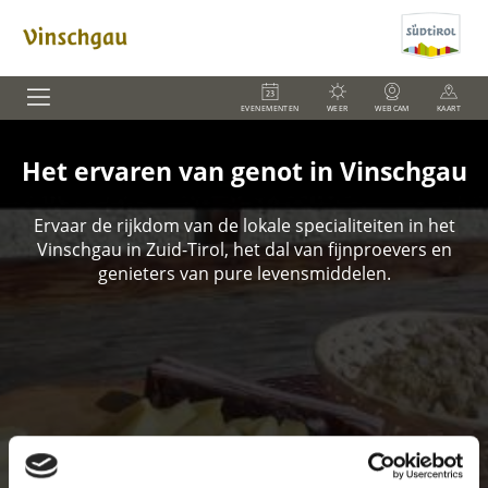
EVENEMENTEN
WEER
WEBCAM
KAART
Het ervaren van genot in Vinschgau
Ervaar de rijkdom van de lokale specialiteiten in het
Vinschgau in Zuid-Tirol, het dal van fijnproevers en
genieters van pure levensmiddelen.