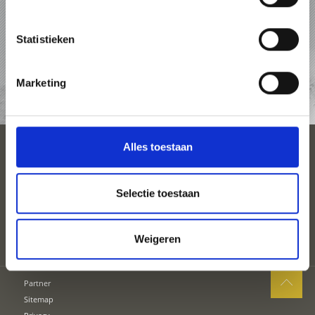
PAKKETTEN
Statistieken
ACCOMMODATIES
Marketing
TOP-EVENEMENTEN
Alles toestaan
SEIZOENEN
PLAN UW VAKANTIE
Selectie toestaan
Weigeren
Partner
Sitemap