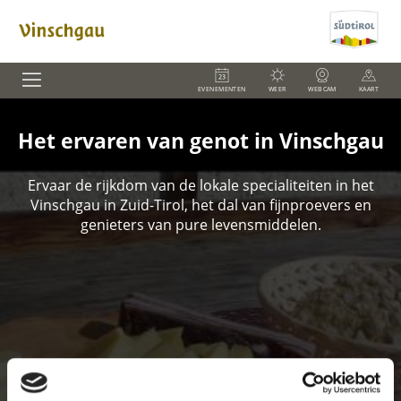
EVENEMENTEN
WEER
WEBCAM
KAART
Het ervaren van genot in Vinschgau
Ervaar de rijkdom van de lokale specialiteiten in het
Vinschgau in Zuid-Tirol, het dal van fijnproevers en
genieters van pure levensmiddelen.