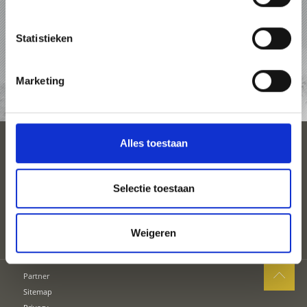
PAKKETTEN
Statistieken
ACCOMMODATIES
Marketing
TOP-EVENEMENTEN
Alles toestaan
SEIZOENEN
PLAN UW VAKANTIE
Selectie toestaan
Weigeren
Partner
Sitemap