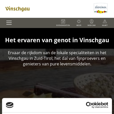
EVENEMENTEN
WEER
WEBCAM
KAART
Het ervaren van genot in Vinschgau
Ervaar de rijkdom van de lokale specialiteiten in het
Vinschgau in Zuid-Tirol, het dal van fijnproevers en
genieters van pure levensmiddelen.