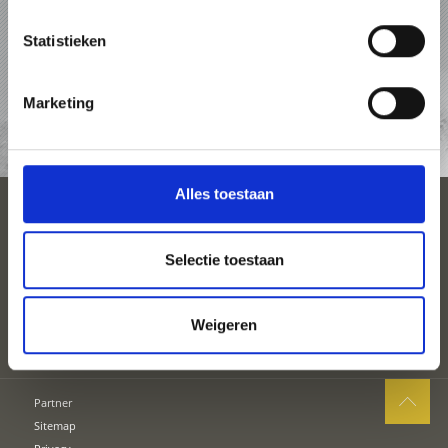
PAKKETTEN
Statistieken
ACCOMMODATIES
Marketing
TOP-EVENEMENTEN
Alles toestaan
SEIZOENEN
Selectie toestaan
PLAN UW VAKANTIE
Weigeren
Partner
Sitemap