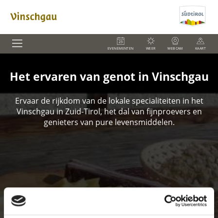
EVENEMENTEN
WEER
WEBCAM
KAART
Het ervaren van genot in Vinschgau
Ervaar de rijkdom van de lokale specialiteiten in het
Vinschgau in Zuid-Tirol, het dal van fijnproevers en
genieters van pure levensmiddelen.