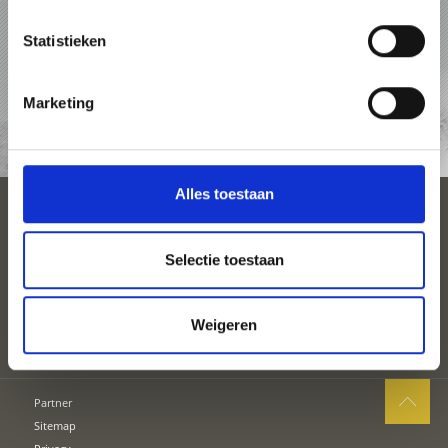
PAKKETTEN
Statistieken
ACCOMMODATIES
Marketing
TOP-EVENEMENTEN
Alles toestaan
SEIZOENEN
Selectie toestaan
PLAN UW VAKANTIE
Weigeren
Partner
Sitemap