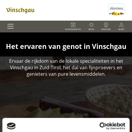
EVENEMENTEN
WEER
WEBCAM
KAART
Het ervaren van genot in Vinschgau
Ervaar de rijkdom van de lokale specialiteiten in het
Vinschgau in Zuid-Tirol, het dal van fijnproevers en
genieters van pure levensmiddelen.