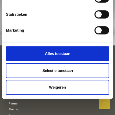
PAKKETTEN
Statistieken
ACCOMMODATIES
Marketing
TOP-EVENEMENTEN
Alles toestaan
SEIZOENEN
PLAN UW VAKANTIE
Selectie toestaan
Weigeren
Partner
Sitemap