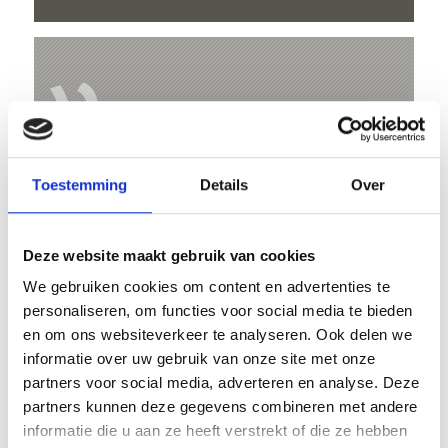
V
Toestemming
Details
Over
Gasthof Haideralm
Kirchgasse 28
Deze website maakt gebruik van cookies
39027 St. Valentin a.d.H.
We gebruiken cookies om content en advertenties te
personaliseren, om functies voor social media te bieden
Kaart- en hoogteprofiel
en om ons websiteverkeer te analyseren. Ook delen we
informatie over uw gebruik van onze site met onze
Impressies
partners voor social media, adverteren en analyse. Deze
partners kunnen deze gegevens combineren met andere
informatie die u aan ze heeft verstrekt of die ze hebben