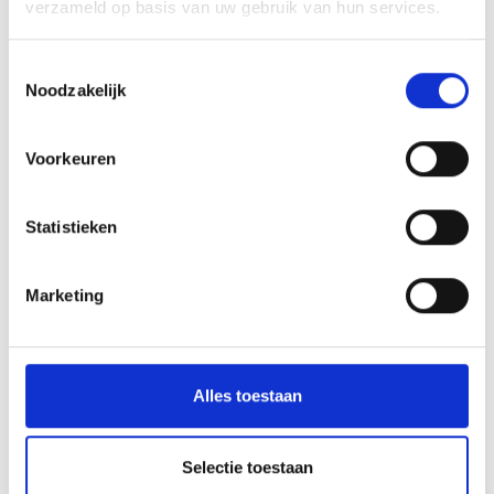
verzameld op basis van uw gebruik van hun services.
Toestemmingsselectie
Noodzakelijk
Voorkeuren
Statistieken
Marketing
Alles toestaan
Selectie toestaan