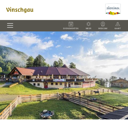
EVENEMENTEN
WEER
WEBCAM
KAART