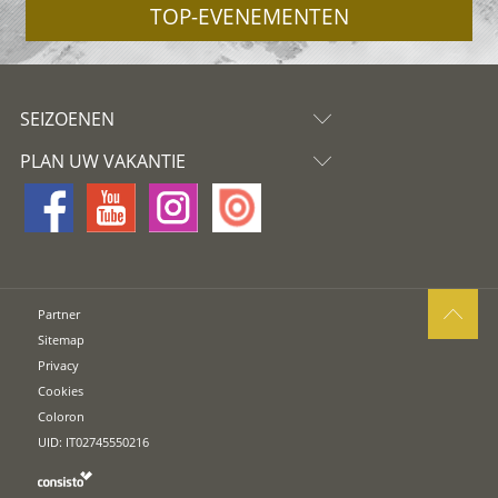
TOP-EVENEMENTEN
SEIZOENEN
PLAN UW VAKANTIE
Partner
Sitemap
Privacy
Cookies
Coloron
UID: IT02745550216