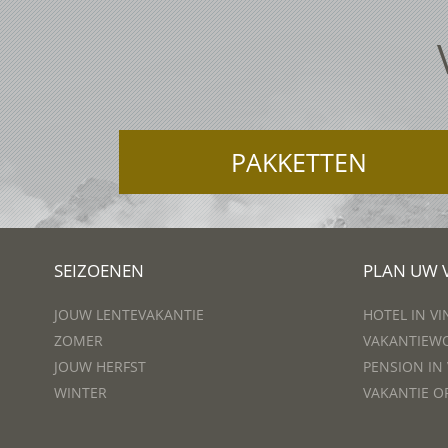
PAKKETTEN
SEIZOENEN
PLAN UW 
JOUW LENTEVAKANTIE
HOTEL IN V
ZOMER
VAKANTIEWO
JOUW HERFST
PENSION IN
WINTER
VAKANTIE O