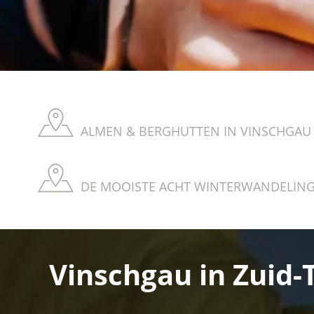
ALMEN & BERGHUTTEN IN VINSCHGAU 
DE MOOISTE ACHT WINTERWANDELINGE
Vinschgau in Zuid-