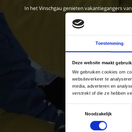
In het Vinschgau genieten vakantiegangers van
skigebied
Toestemming
Deze website maakt gebruik
We gebruiken cookies om cont
websiteverkeer te analyseren
media, adverteren en analys
verstrekt of die ze hebben v
Toestemmingsselectie
Noodzakelijk