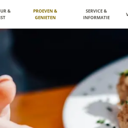
UR &
PROEVEN &
SERVICE &
ST
GENIETEN
INFORMATIE