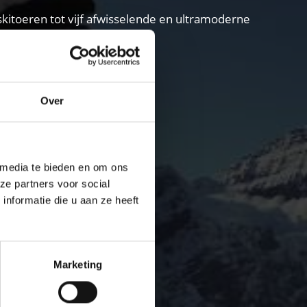
kitoeren tot vijf afwisselende en ultramoderne
biatleten.
Over
 media te bieden en om ons
ze partners voor social
nformatie die u aan ze heeft
Marketing