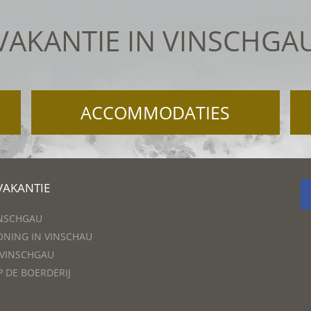
VAKANTIE IN VINSCHGA
ACCOMMODATIES
VAKANTIE
INSCHGAU
NING IN VINSCHAU
 VINSCHGAU
P DE BOERDERIJ