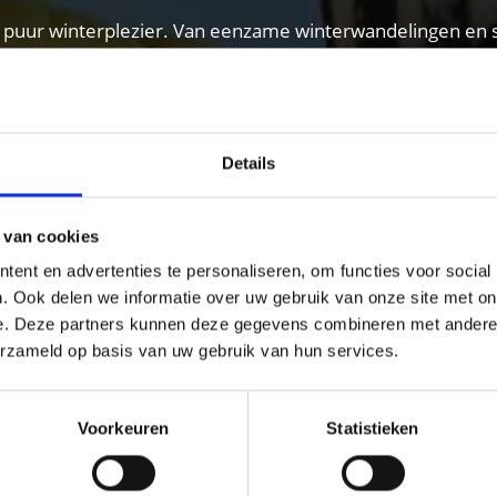
 puur winterplezier. Van eenzame winterwandelingen en s
en voor skiërs, snowboarders en rodelaars, langlaufers en 
Details
 van cookies
ent en advertenties te personaliseren, om functies voor social
. Ook delen we informatie over uw gebruik van onze site met on
e. Deze partners kunnen deze gegevens combineren met andere i
erzameld op basis van uw gebruik van hun services.
Voorkeuren
Statistieken