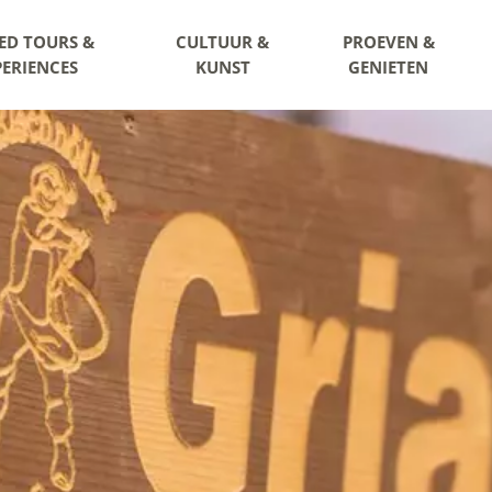
ED TOURS &
CULTUUR &
PROEVEN &
PERIENCES
KUNST
GENIETEN