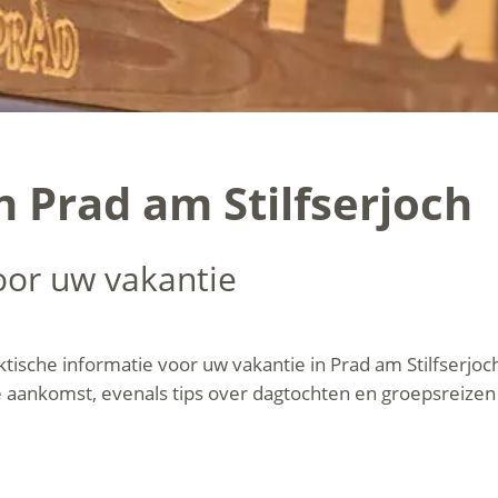
n Prad am Stilfserjoch
voor uw vakantie
aktische informatie voor uw vakantie in Prad am Stilfserjoc
e aankomst, evenals tips over dagtochten en groepsreizen