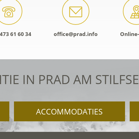
473 61 60 34
office@prad.info
Online
TIE IN PRAD AM STILFS
ACCOMMODATIES