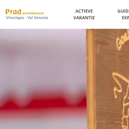
ACTIEVE
GUID
VAKANTIE
EX