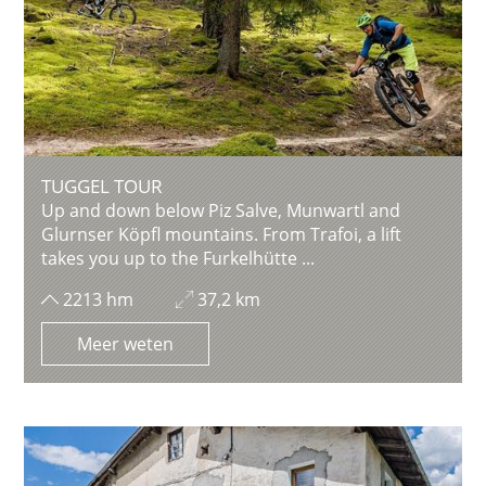
TUGGEL TOUR
Up and down below Piz Salve, Munwartl and
Glurnser Köpfl mountains. From Trafoi, a lift
takes you up to the Furkelhütte ...
2213 hm
37,2 km
Meer weten