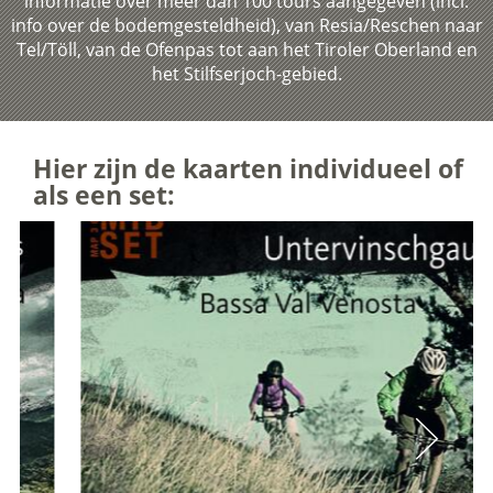
informatie over meer dan 100 tours aangegeven (incl.
info over de bodemgesteldheid), van Resia/Reschen naar
Tel/Töll, van de Ofenpas tot aan het Tiroler Oberland en
het Stilfserjoch-gebied.
Hier zijn de kaarten individueel of
als een set: