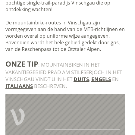
bochtige single-trail-paradijs Vinschgau die op
ontdekking wachten!
De mountainbike-routes in Vinschgau zijn
vormgegeven aan de hand van de MTB-richtlijnen en
worden overal op uniforme wijze aangegeven.
Bovendien wordt het hele gebied gedekt door gps,
van de Reschenpass tot de Ötztaler Alpen.
ONZE TIP
: MOUNTAINBIKEN IN HET
VAKANTIEGEBIED PRAD AM STILFSERJOCH IN HET
VINSCHGAU VINDT U IN HET
DUITS
,
ENGELS
EN
ITALIAANS
BESCHREVEN.
V