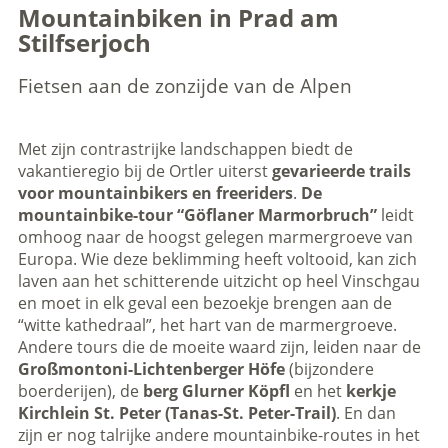
Mountainbiken in Prad am
Stilfserjoch
Fietsen aan de zonzijde van de Alpen
Met zijn contrastrijke landschappen biedt de
vakantieregio bij de Ortler uiterst
gevarieerde trails
voor mountainbikers en freeriders
.
De
mountainbike-tour “Göflaner Marmorbruch”
leidt
omhoog naar de hoogst gelegen marmergroeve van
Europa. Wie deze beklimming heeft voltooid, kan zich
laven aan het schitterende uitzicht op heel Vinschgau
en moet in elk geval een bezoekje brengen aan de
“witte kathedraal”, het hart van de marmergroeve.
Andere tours die de moeite waard zijn, leiden naar de
Großmontoni-Lichtenberger Höfe
(bijzondere
boerderijen), de
berg Glurner Köpfl
en het
kerkje
Kirchlein St. Peter (Tanas-St. Peter-Trail)
. En dan
zijn er nog talrijke andere mountainbike-routes in het