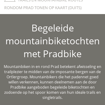
RONDOM PRAD TONEN OP KAART (DUITS)
Begeleide
mountainbiketochten
met Pradbike
Mountainbiken in en rond Prad betekent afwisseling en
trailplezier te midden van de imposante bergen van de
Ortlergroep. Mountainbikers die het padennet goed
willen verkennen, kunnen deelnemen aan de door
Pradbike aangeboden begeleide biketochten en
zodoende op het spoor komen van hun ideale trails en
singletrails.