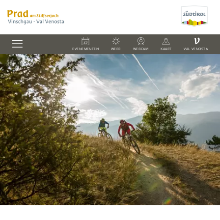
V
EVENEMENTEN
WEER
WEBCAM
KAART
VAL VENOSTA