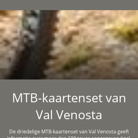
MTB-kaartenset van
Val Venosta
De driedelige MTB-kaartenset van Val Venosta geeft