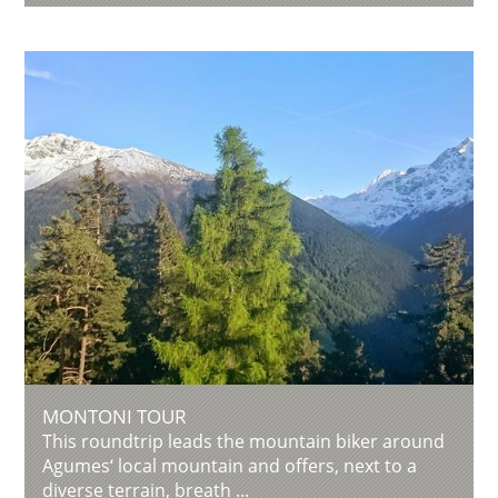
MONTONI TOUR
This roundtrip leads the mountain biker around
Agumes‘ local mountain and offers, next to a
diverse terrain, breath ...