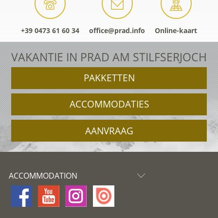
+39 0473 61 60 34
office@prad.info
Online-kaart
VAKANTIE IN PRAD AM STILFSERJOCH
PAKKETTEN
ACCOMMODATIES
AANVRAAG
ACCOMMODATION