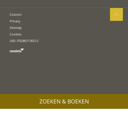
Coloron
Privacy
Sitemap
Cookies
UID: IT02807130212
ZOEKEN & BOEKEN