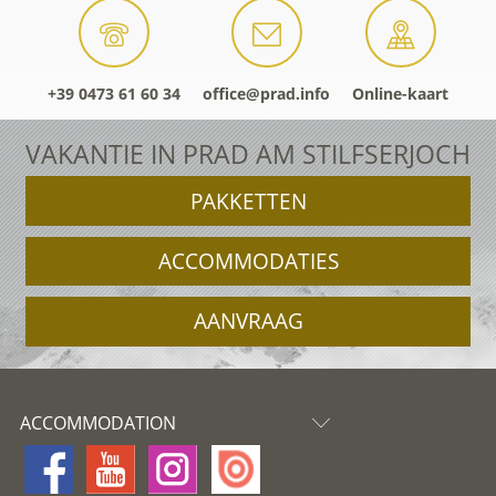
+39 0473 61 60 34
office@prad.info
Online-kaart
VAKANTIE IN PRAD AM STILFSERJOCH
PAKKETTEN
ACCOMMODATIES
AANVRAAG
ACCOMMODATION