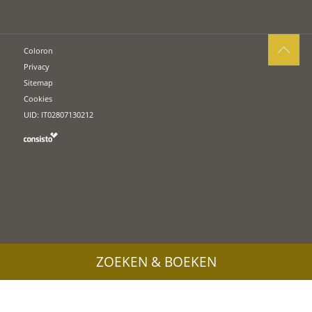
Coloron
Privacy
Sitemap
Cookies
UID: IT02807130212
ZOEKEN & BOEKEN