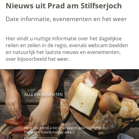
Nieuws uit Prad am Stilfserjoch
Date informatie, evenementen en het weer
Hier vindt u nuttige informatie over het dagelijkse
reilen en zeilen in de regio, evenals webcam-beelden
en natuurlijk het laatste nieuws en evenementen,
over bijvoorbeeld het weer.
ALLE EVENEMENTEN
Here you'll find a list of all events and highlights in
Prato allo Stelvio holday area.