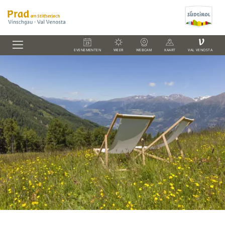
V
EVENEMENTEN
WEER
WEBCAM
KAART
VAL VENOSTA