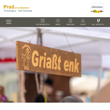
V
EVENEMENTEN
WEER
WEBCAM
KAART
VAL VENOSTA