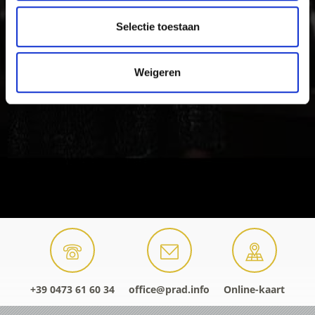
Selectie toestaan
Weigeren
+39 0473 61 60 34
office@prad.info
Online-kaart