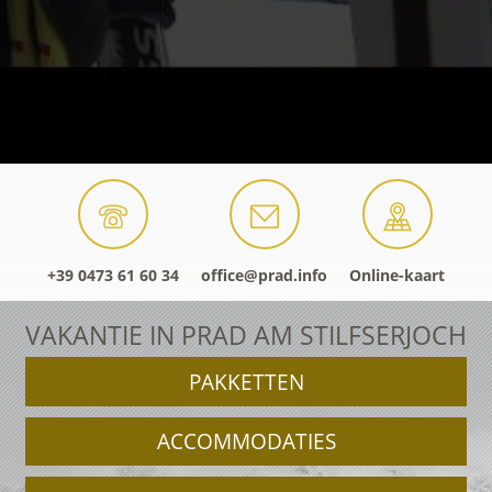
+39 0473 61 60 34
office@prad.info
Online-kaart
VAKANTIE IN PRAD AM STILFSERJOCH
PAKKETTEN
ACCOMMODATIES