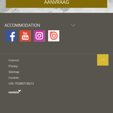
AANVRAAG
ACCOMMODATION
Coloron
Privacy
Sitemap
Cookies
UID: IT02807130212