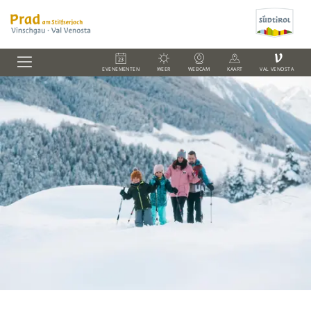
V
EVENEMENTEN
WEER
WEBCAM
KAART
VAL VENOSTA