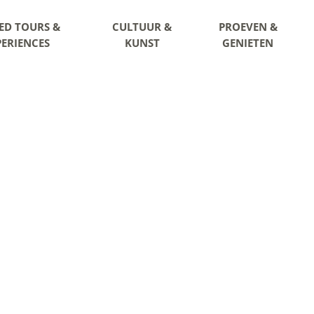
ED TOURS &
CULTUUR &
PROEVEN &
PERIENCES
KUNST
GENIETEN