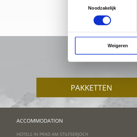
Toestemmingsselectie
Noodzakelijk
+39 0
Weigeren
VAKAN
PAKKETTEN
ACCOMMODATION
HOTELS IN PRAD AM STILFSERJOCH