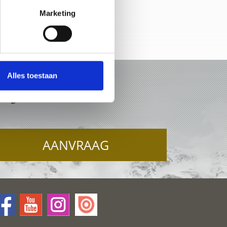
Marketing
-kaart
Alles toestaan
ERJOCH
AANVRAAG