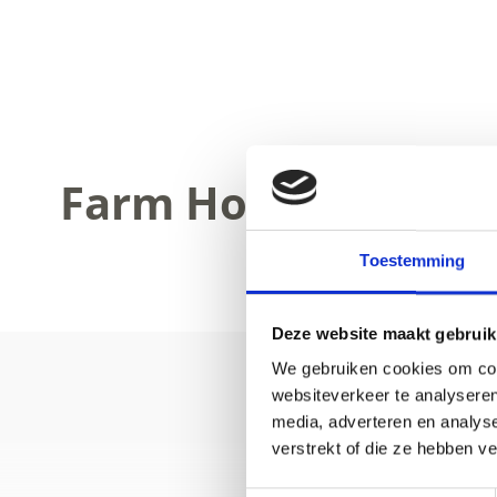
Farm Holidays in Pr
Toestemming
Deze website maakt gebruik
We gebruiken cookies om cont
websiteverkeer te analyseren
media, adverteren en analys
verstrekt of die ze hebben v