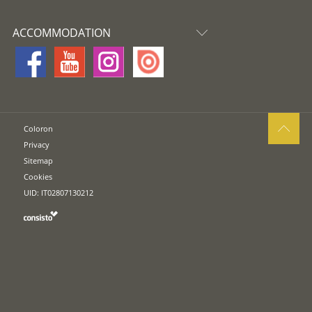
ACCOMMODATION
Coloron
Privacy
Sitemap
Cookies
UID: IT02807130212