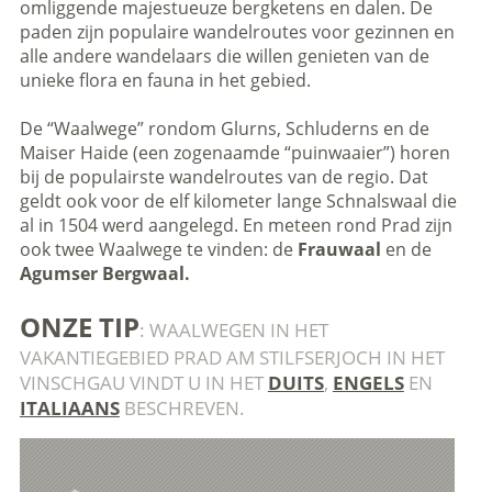
omliggende majestueuze bergketens en dalen. De
paden zijn populaire wandelroutes voor gezinnen en
alle andere wandelaars die willen genieten van de
unieke flora en fauna in het gebied.
De “Waalwege” rondom Glurns, Schluderns en de
Maiser Haide (een zogenaamde “puinwaaier”) horen
bij de populairste wandelroutes van de regio. Dat
geldt ook voor de elf kilometer lange Schnalswaal die
al in 1504 werd aangelegd. En meteen rond Prad zijn
ook twee Waalwege te vinden: de
Frauwaal
en de
Agumser Bergwaal.
ONZE TIP
: WAALWEGEN IN HET
VAKANTIEGEBIED PRAD AM STILFSERJOCH IN HET
VINSCHGAU VINDT U IN HET
DUITS
,
ENGELS
EN
ITALIAANS
BESCHREVEN.