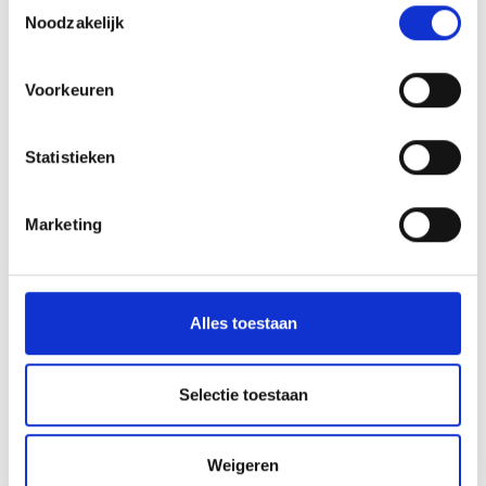
Toestemmingsselectie
Noodzakelijk
Voorkeuren
Statistieken
Marketing
Alles toestaan
Selectie toestaan
„AGUMSER BERGWAAL“ IRRIGATION CHANNEL
PATH
Weigeren
path no. 11, 33, 34