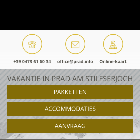
+39 0473 61 60 34
office@prad.info
Online-kaart
VAKANTIE IN PRAD AM STILFSERJOCH
PAKKETTEN
ACCOMMODATIES
AANVRAAG