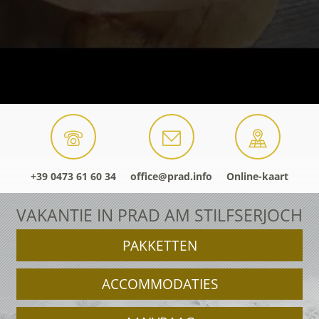
+39 0473 61 60 34
office@prad.info
Online-kaart
VAKANTIE IN PRAD AM STILFSERJOCH
PAKKETTEN
ACCOMMODATIES