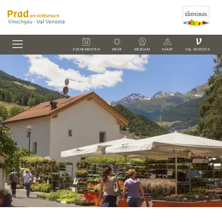
V
EVENEMENTEN
WEER
WEBCAM
KAART
VAL VENOSTA