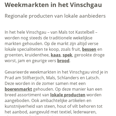
Weekmarkten in het Vinschgau
Regionale producten van lokale aanbieders
In het hele Vinschgau – van Mals tot Kastelbell –
worden nog steeds de traditionele wekelijkse
markten gehouden. Op de markt zijn altijd verse
lokale specialiteiten te koop, zoals fruit,
bessen
en
groenten, kruidenthee,
kaas
,
spek
, gerookte droge
worst, jam en geurige vers
brood
.
Gevarieerde weekmarkten in het Vinschgau vind je in
Prad am Stilfserjoch, Mals, Schlanders en Latsch.
Deze worden in de zomer samen met een
boerenmarkt
gehouden. Op deze manier kan een
breed assortiment van
lokale producten
worden
aangeboden. Ook ambachtelijke artikelen en
kunstnijverheid van steen, hout of vilt behoren tot
het aanbod, aangevuld met textiel, lederwaren,