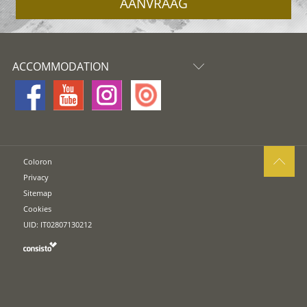
AANVRAAG
ACCOMMODATION
Coloron
Privacy
Sitemap
Cookies
UID: IT02807130212