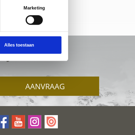
Marketing
-kaart
Alles toestaan
ERJOCH
AANVRAAG