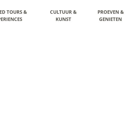
ED TOURS &
CULTUUR &
PROEVEN &
PERIENCES
KUNST
GENIETEN