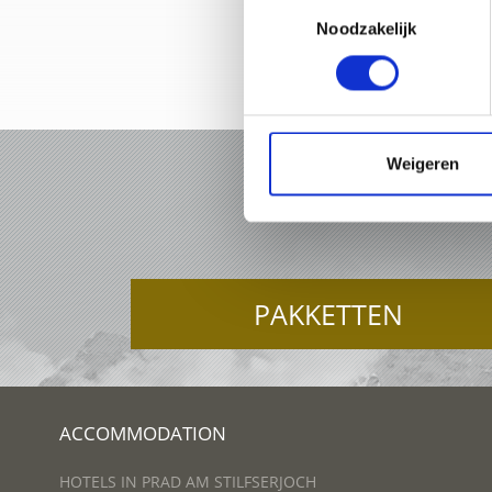
Toestemmingsselectie
Noodzakelijk
+39 0
Weigeren
VAKAN
PAKKETTEN
ACCOMMODATION
HOTELS IN PRAD AM STILFSERJOCH