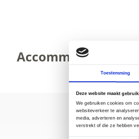
Accommodation
Toestemming
Deze website maakt gebruik
We gebruiken cookies om cont
websiteverkeer te analyseren
media, adverteren en analys
verstrekt of die ze hebben v