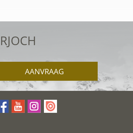
ERJOCH
AANVRAAG