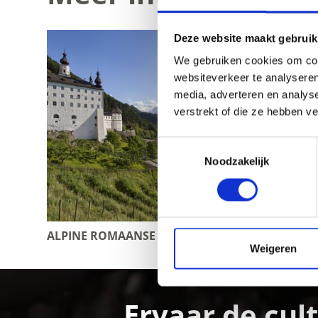
Deze website maakt gebruik
We gebruiken cookies om cont
websiteverkeer te analyseren
media, adverteren en analys
verstrekt of die ze hebben v
Toestemmingsselectie
Noodzakelijk
ALPINE ROMAANSE ROAD
KERKEN 
Weigeren
Ervaar de cul