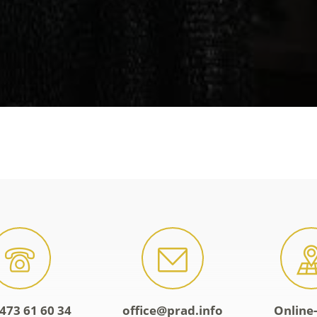
473 61 60 34
office@prad.info
Online