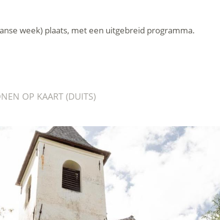
aanse week) plaats, met een uitgebreid programma.
EN OP KAART (DUITS)