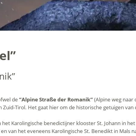
el”
nik”
ofwel de
“Alpine Straße der Romanik”
(Alpine weg naar d
n Zuid-Tirol. Het gaat hier om de historische getuigen v
het Karolingische benedictijner klooster St. Johann in het
 en van het eveneens Karolingische St. Benedikt in Mals n