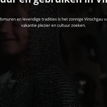
dsmuren en levendige tradities is het zonnige Vinschgau va
vakantie plezier en cultuur zoeken.