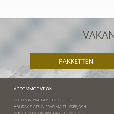
VAKAN
PAKKETTEN
ACCOMMODATION
HOTELS IN PRAD AM STILFSERJOCH
HOLIDAY FLATS IN PRAD AM STILFSERJOCH
GUESTHOUSES IN PRAD AM STILFSERJOCH