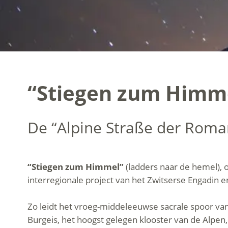
“Stiegen zum Himm
De “Alpine Straße der Roma
“Stiegen zum Himmel”
(ladders naar de hemel), 
interregionale project van het Zwitserse Engadin e
Zo leidt het vroeg-middeleeuwse sacrale spoor van 
Burgeis, het hoogst gelegen klooster van de Alpen,