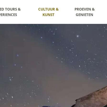
ED TOURS &
CULTUUR &
PROEVEN &
PERIENCES
KUNST
GENIETEN