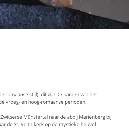
e romaanse stijl): dit zijn de namen van het
an de vroeg- en hoog-romaanse perioden.
 Zwitserse Münstertal naar de abdij Marienberg bij
aar de St. Veith-kerk op de mystieke heuvel