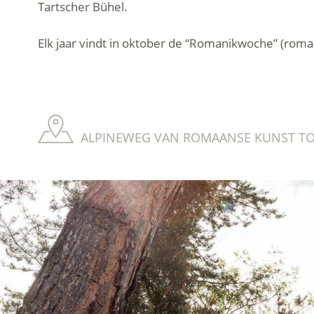
Tartscher Bühel.
Elk jaar vindt in oktober de “Romanikwoche” (rom
ALPINEWEG VAN ROMAANSE KUNST TON