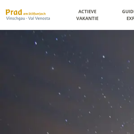
ACTIEVE
GUID
VAKANTIE
EX