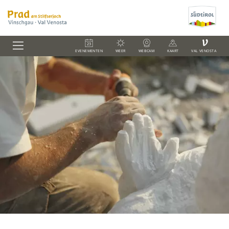
V
EVENEMENTEN
WEER
WEBCAM
KAART
VAL VENOSTA