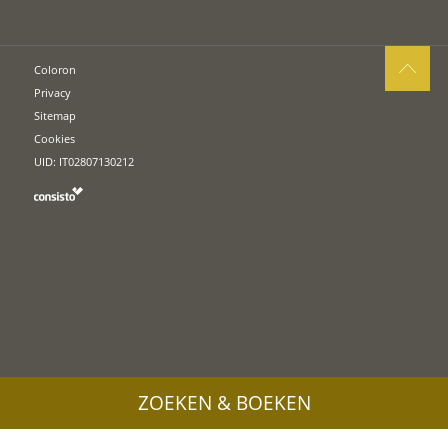
Coloron
Privacy
Sitemap
Cookies
UID: IT02807130212
ZOEKEN & BOEKEN