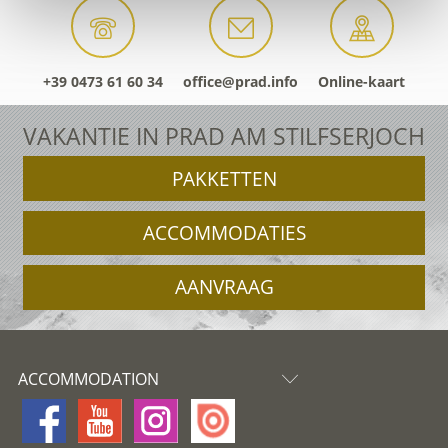
+39 0473 61 60 34
office@prad.info
Online-kaart
VAKANTIE IN PRAD AM STILFSERJOCH
PAKKETTEN
ACCOMMODATIES
AANVRAAG
ACCOMMODATION