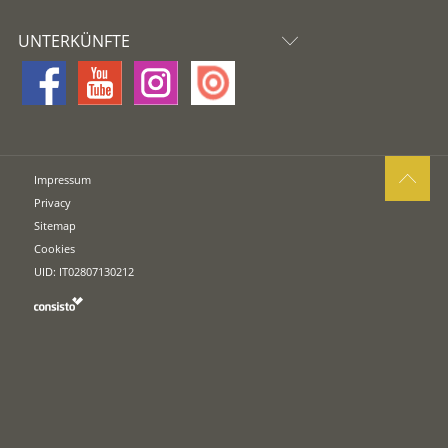
UNTERKÜNFTE
Impressum
Privacy
Sitemap
Cookies
UID: IT02807130212