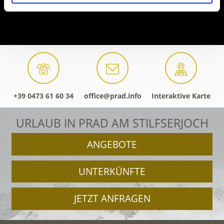
+39 0473 61 60 34
office@prad.info
Interaktive Karte
URLAUB IN PRAD AM STILFSERJOCH
ANGEBOTE
UNTERKÜNFTE
JETZT ANFRAGEN