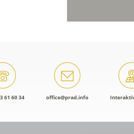
3 61 60 34
office@prad.info
Interakti