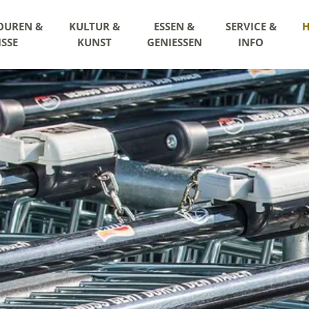
OUREN &
KULTUR &
ESSEN &
SERVICE &
H
ISSE
KUNST
GENIESSEN
INFO