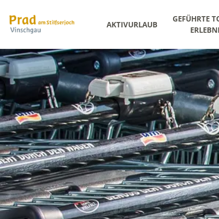
GEFÜHRTE T
AKTIVURLAUB
ERLEBN