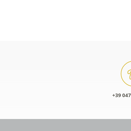
+39 047