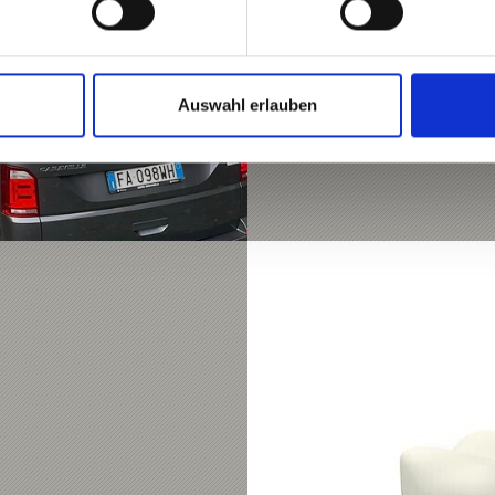
taxi-prad-vinschgau.it
Mehr erfahren
Auswahl erlauben