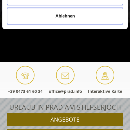
Ablehnen
+39 0473 61 60 34
office@prad.info
Interaktive Karte
URLAUB IN PRAD AM STILFSERJOCH
ANGEBOTE