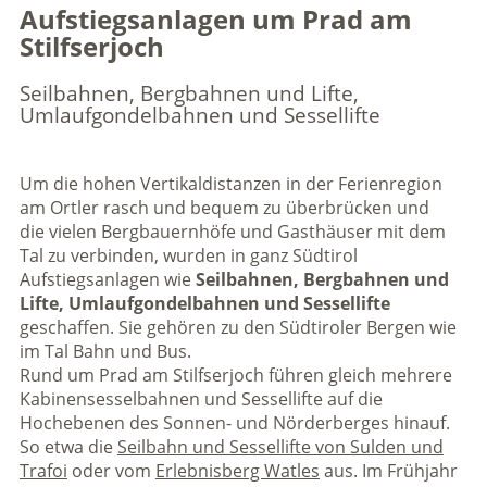
Aufstiegsanlagen um Prad am
Stilfserjoch
Seilbahnen, Bergbahnen und Lifte,
Umlaufgondelbahnen und Sessellifte
Um die hohen Vertikaldistanzen in der Ferienregion
am Ortler rasch und bequem zu überbrücken und
die vielen Bergbauernhöfe und Gasthäuser mit dem
Tal zu verbinden, wurden in ganz Südtirol
Aufstiegsanlagen wie
Seilbahnen, Bergbahnen und
Lifte, Umlaufgondelbahnen und Sessellifte
geschaffen. Sie gehören zu den Südtiroler Bergen wie
im Tal Bahn und Bus.
Rund um Prad am Stilfserjoch führen gleich mehrere
Kabinensesselbahnen und Sessellifte auf die
Hochebenen des Sonnen- und Nörderberges hinauf.
So etwa die
Seilbahn und Sessellifte von Sulden und
Trafoi
oder vom
Erlebnisberg Watles
aus. Im Frühjahr