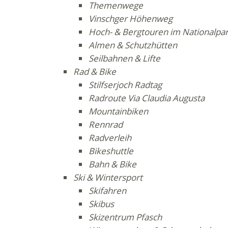
Themenwege
Vinschger Höhenweg
Hoch- & Bergtouren im Nationalpark
Almen & Schutzhütten
Seilbahnen & Lifte
Rad & Bike
Stilfserjoch Radtag
Radroute Via Claudia Augusta
Mountainbiken
Rennrad
Radverleih
Bikeshuttle
Bahn & Bike
Ski & Wintersport
Skifahren
Skibus
Skizentrum Pfasch