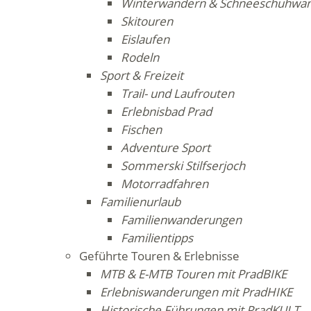
Winterwandern & Schneeschuhwa
Skitouren
Eislaufen
Rodeln
Sport & Freizeit
Trail- und Laufrouten
Erlebnisbad Prad
Fischen
Adventure Sport
Sommerski Stilfserjoch
Motorradfahren
Familienurlaub
Familienwanderungen
Familientipps
Geführte Touren & Erlebnisse
MTB & E-MTB Touren mit PradBIKE
Erlebniswanderungen mit PradHIKE
Historische Führungen mit PradKULT