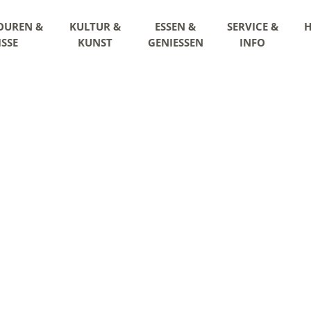
OUREN &
KULTUR &
ESSEN &
SERVICE &
H
ISSE
KUNST
GENIESSEN
INFO