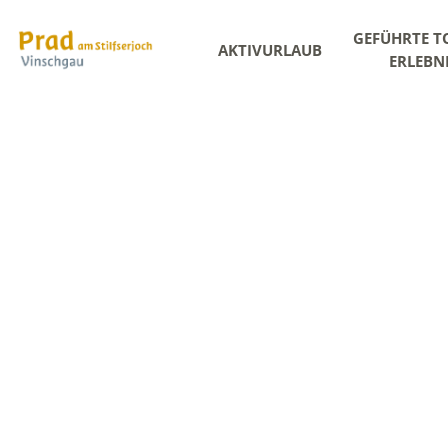
GEFÜHRTE T
AKTIVURLAUB
ERLEBN