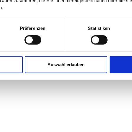
 Daten zusammen, die Sie ihnen bereitgestellt haben oder die s
n.
Präferenzen
Statistiken
Auswahl erlauben