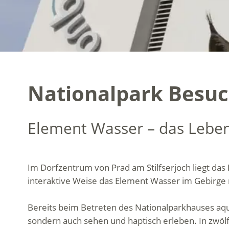
Nationalpark Besu
Element Wasser – das Leben
Im Dorfzentrum von Prad am Stilfserjoch liegt das
interaktive Weise das Element Wasser im Gebirge n
Bereits beim Betreten des Nationalparkhauses aqu
sondern auch sehen und haptisch erleben. In zwöl