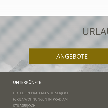
URLA
ANGEBOTE
UNTERKÜNFTE
HOTELS IN PRAD AM STILFSERJOCH
FERIENWOHNUNGEN IN PRAD AM
STILFSERJOCH