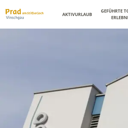
GEFÜHRTE T
AKTIVURLAUB
ERLEBN