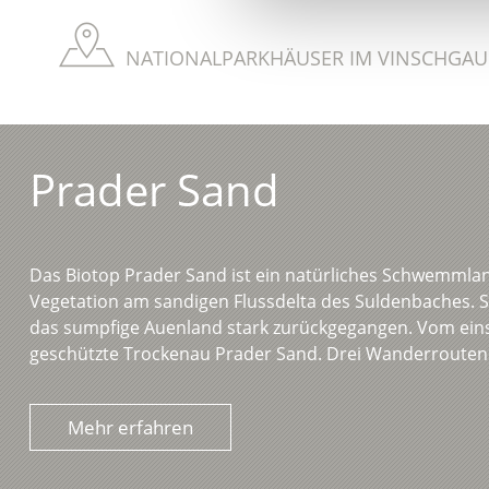
NATIONALPARKHÄUSER IM VINSCHGAU 
Prader Sand
Das Biotop Prader Sand ist ein natürliches Schwemmlan
Vegetation am sandigen Flussdelta des Suldenbaches. S
das sumpfige Auenland stark zurückgegangen. Vom eins
geschützte Trockenau Prader Sand. Drei Wanderrouten 
Mehr erfahren