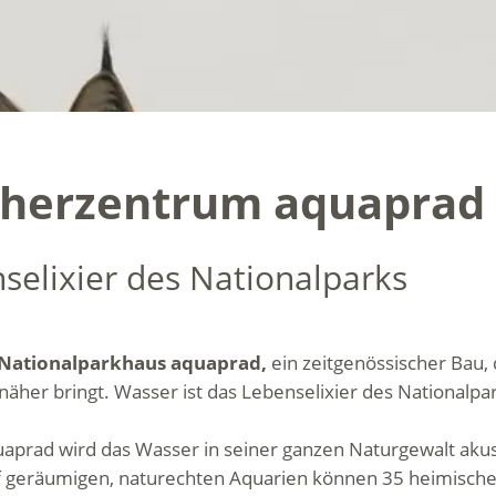
cherzentrum aquaprad
selixier des Nationalparks
Nationalparkhaus aquaprad,
ein zeitgenössischer Bau
äher bringt. Wasser ist das Lebenselixier des Nationalpa
aprad wird das Wasser in seiner ganzen Naturgewalt akust
f geräumigen, naturechten Aquarien können 35 heimische 