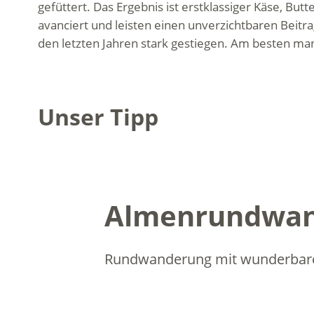
gefüttert. Das Ergebnis ist erstklassiger Käse, B
avanciert und leisten einen unverzichtbaren Beitra
den letzten Jahren stark gestiegen. Am besten man
Unser Tipp
Almenrundwand
Rundwanderung mit wunderbarem