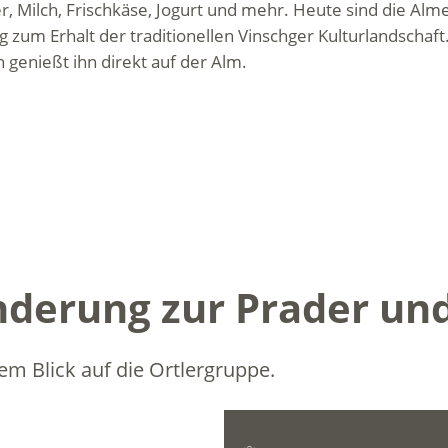
utter, Milch, Frischkäse, Jogurt und mehr. Heute sind die
g zum Erhalt der traditionellen Vinschger Kulturlandschaf
 genießt ihn direkt auf der Alm.
erung zur Prader und 
 Blick auf die Ortlergruppe.