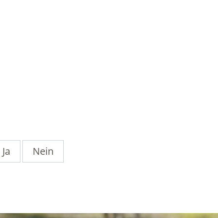
Ja
Nein