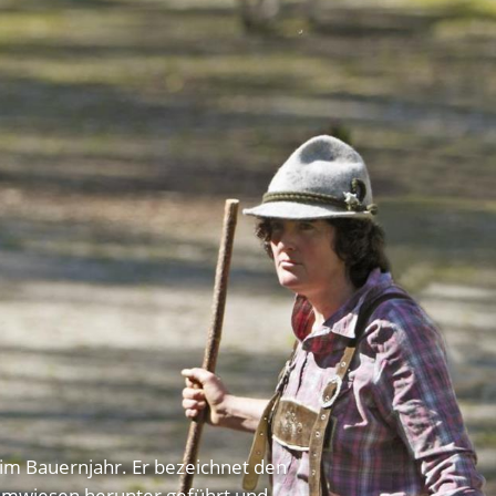
 im Bauernjahr. Er bezeichnet den
 Almwiesen herunter geführt und