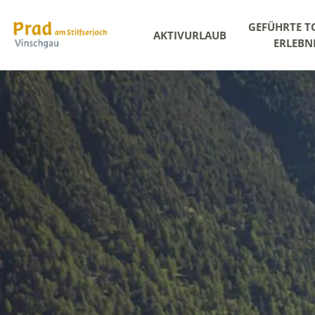
GEFÜHRTE T
AKTIVURLAUB
ERLEBN