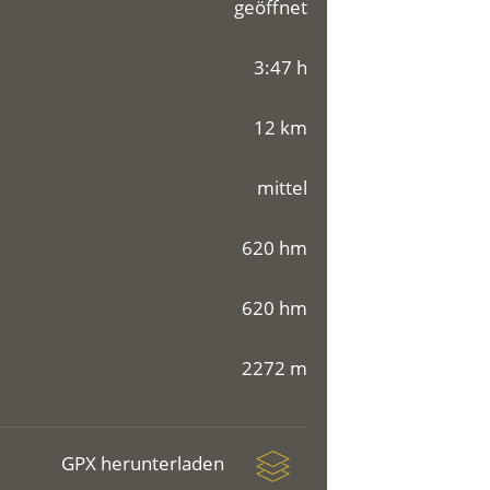
geöffnet
3:47 h
12 km
mittel
620 hm
620 hm
2272 m
GPX herunterladen