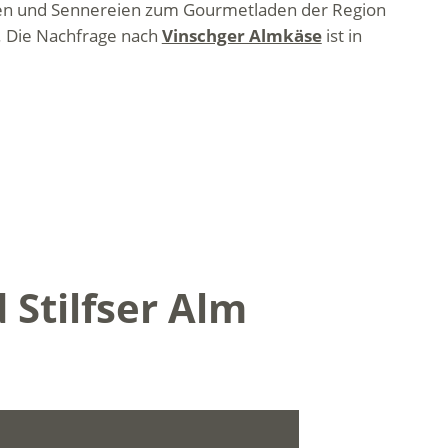
 Almen und Sennereien zum Gourmetladen der Region
t. Die Nachfrage nach
Vinschger Almkäse
ist in
Stilfser Alm