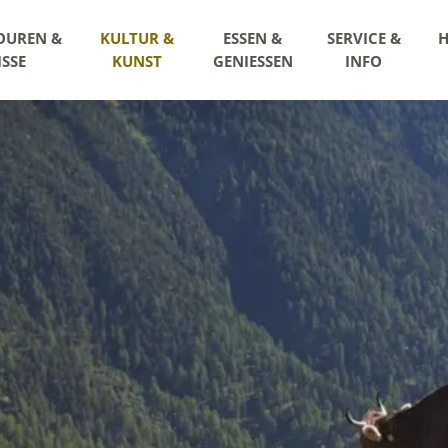
OUREN &
KULTUR &
ESSEN &
SERVICE &
H
ISSE
KUNST
GENIESSEN
INFO