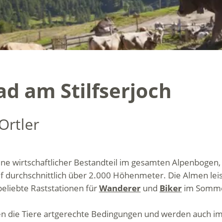
ad am Stilfserjoch
Ortler
eine wirtschaftlicher Bestandteil im gesamten Alpenbogen
 durchschnittlich über 2.000 Höhenmeter. Die Almen leis
 beliebte Raststationen für
Wanderer
und
Biker
im Somm
n die Tiere artgerechte Bedingungen und werden auch im 