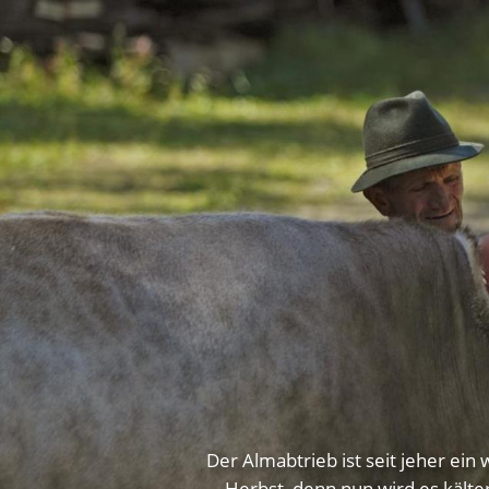
Der Almabtrieb ist seit jeher ei
Herbst, denn nun wird es kälte