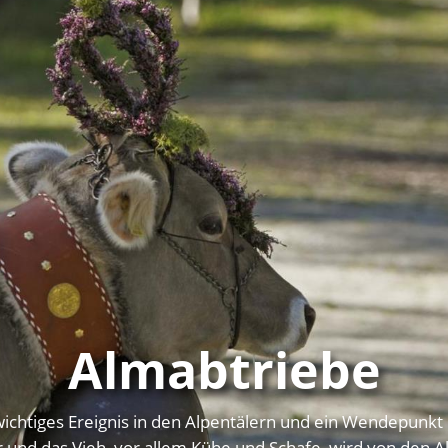
Almabtriebe
n wichtiges Ereignis in den Alpentälern und ein Wendepunkt
r und das Vieh, vor allem Kühe und Schafe, wird von den