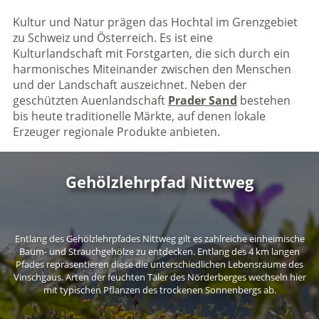
Kultur und Natur prägen das Hochtal im Grenzgebiet
zu Schweiz und Österreich. Es ist eine
Kulturlandschaft mit Forstgarten, die sich durch ein
harmonisches Miteinander zwischen den Menschen
und der Landschaft auszeichnet. Neben der
geschützten Auenlandschaft
Prader Sand
bestehen
bis heute traditionelle Märkte, auf denen lokale
Erzeuger regionale Produkte anbieten.
Gehölzlehrpfad Nittweg
Entlang des Gehölzlehrpfades Nittweg gilt es zahlreiche einheimische
Baum- und Strauchgehölze zu entdecken. Entlang des 4 km langen
Pfades repräsentieren diese die unterschiedlichen Lebensräume des
Vinschgaus. Arten der feuchten Täler des Nörderberges wechseln hier
mit typischen Pflanzen des trockenen Sonnenbergs ab.