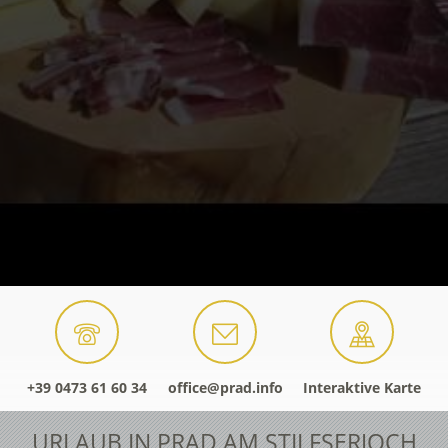
+39 0473 61 60 34
office@prad.info
Interaktive Karte
URLAUB IN PRAD AM STILFSERJOCH