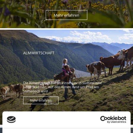
Mehr erfahren
ALMWIRTSCHAFT
Die Almwirtschaft hat im Vinschgau in Südtirol eine
lange Tradition. Auf den Almen rund um Prad am
Stilfserjoch wird ...
Mehr erfahren