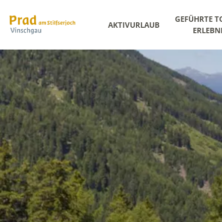
GEFÜHRTE T
AKTIVURLAUB
ERLEBN