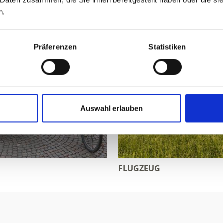
 Daten zusammen, die Sie ihnen bereitgestellt haben oder die s
n.
Präferenzen
Statistiken
Auswahl erlauben
FLUGZEUG