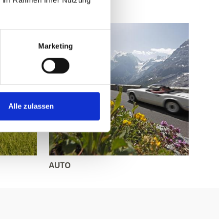
ie im Rahmen Ihrer Nutzung
Marketing
Alle zulassen
AUTO