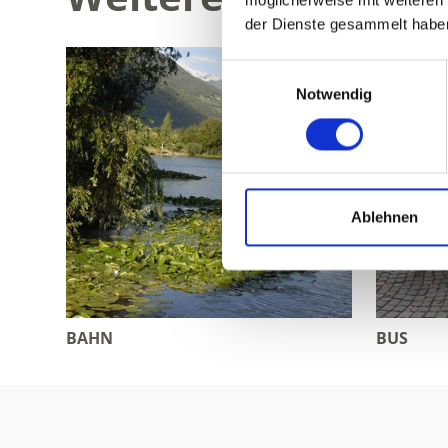
möglicherweise mit weiteren
der Dienste gesammelt habe
Einwilligungsauswahl
Notwendig
Ablehnen
BAHN
BUS