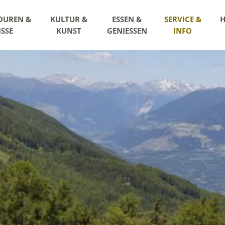
OUREN &
KULTUR &
ESSEN &
SERVICE &
H
ISSE
KUNST
GENIESSEN
INFO