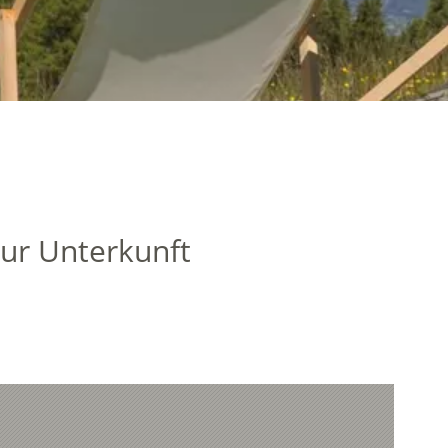
zur Unterkunft
n, Transfers und maßgeschneiderte