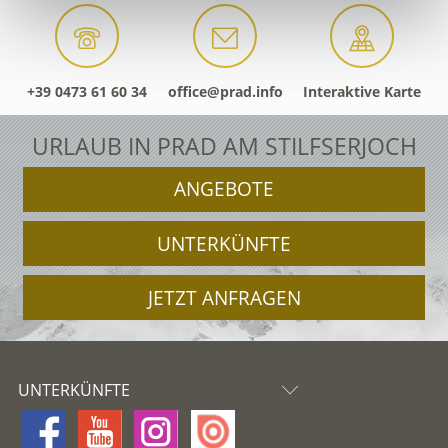
+39 0473 61 60 34
office@prad.info
Interaktive Karte
URLAUB IN PRAD AM STILFSERJOCH
ANGEBOTE
UNTERKÜNFTE
JETZT ANFRAGEN
UNTERKÜNFTE