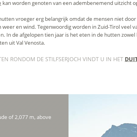
e
kan worden genoten van een adembenemend uitzicht op
hutten vroeger erg belangrijk omdat de mensen niet door 
weer en wind. Tegenwoordig worden in Zuid-Tirol veel va
 In de afgelopen tien jaar is het eten in de hutten zowel
ten uit Val Venosta.
TEN RONDOM DE STILFSERJOCH VINDT U IN HET
DUI
tude of 2,077 m, above