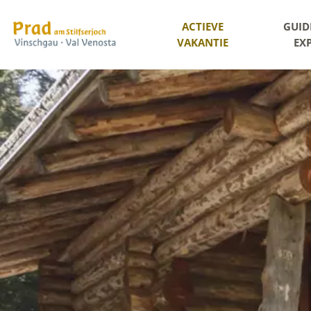
ACTIEVE
GUID
VAKANTIE
EX