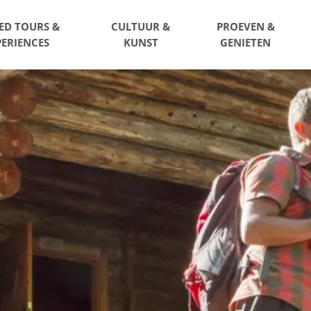
ED TOURS &
CULTUUR &
PROEVEN &
PERIENCES
KUNST
GENIETEN