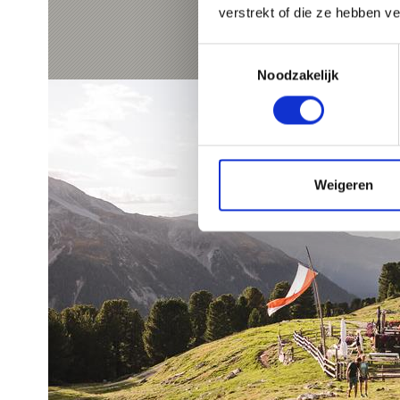
verstrekt of die ze hebben v
Toestemmingsselectie
Noodzakelijk
Weigeren