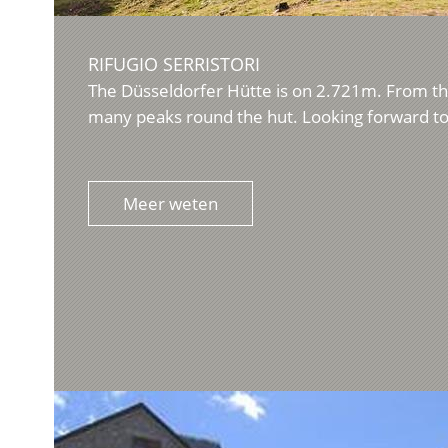
RIFUGIO SERRISTORI
The Düsseldorfer Hütte is on 2.721m. From the
many peaks round the hut. Looking forward to
Meer weten