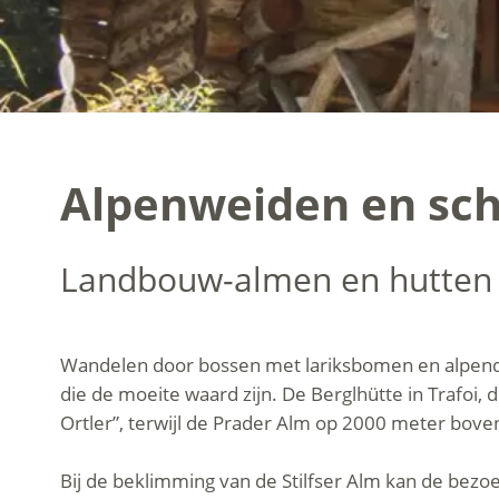
Alpenweiden en schu
Landbouw-almen en hutten 
Wandelen door bossen met lariksbomen en alpend
die de moeite waard zijn. De Berglhütte in Trafoi, 
Ortler”, terwijl de Prader Alm op 2000 meter bove
Bij de beklimming van de Stilfser Alm kan de bezo