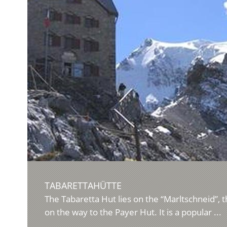
TABARETTAHÜTTE
The Tabaretta Hut lies on the “Marltschneid”, th
on the way to the Payer Hut. It is a popular ...