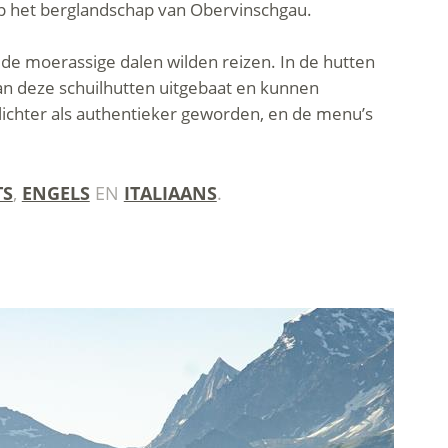
 het berglandschap van Obervinschgau.
de moerassige dalen wilden reizen. In de hutten
n deze schuilhutten uitgebaat en kunnen
 lichter als authentieker geworden, en de menu’s
TS
,
ENGELS
EN
ITALIAANS
.