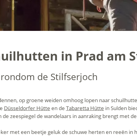
ilhutten in Prad am St
rondom de Stilfserjoch
ennen, op groene weiden omhoog lopen naar schuilhutte
de
Düsseldorfer Hütte
en de
Tabaretta Hütte
in Sulden bie
n de zeespiegel de wandelaars in aanraking brengt met de
eker met een beetje geluk de schuwe herten en reeën in h