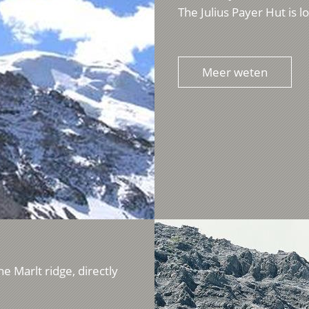
The Julius Payer Hut is l
Meer weten
e Marlt ridge, directly