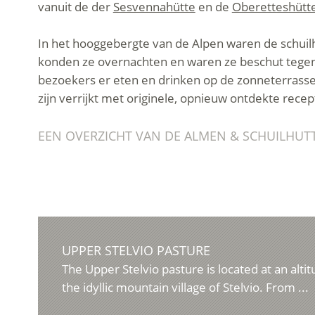
vanuit de der
Sesvennahütte
en de
Oberetteshütt
In het hooggebergte van de Alpen waren de schuil
konden ze overnachten en waren ze beschut tegen 
bezoekers er eten en drinken op de zonneterrassen.
zijn verrijkt met originele, opnieuw ontdekte recep
EEN OVERZICHT VAN DE ALMEN & SCHUILHUT
UPPER STELVIO PASTURE
The Upper Stelvio pasture is located at an alti
the idyllic mountain village of Stelvio. From ...