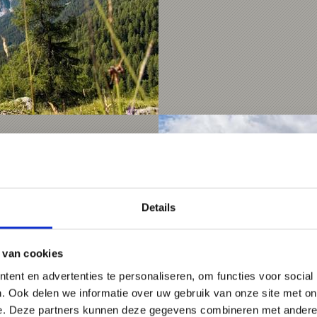
8 m below the
Stelvio ...
Details
 van cookies
ent en advertenties te personaliseren, om functies voor social
. Ook delen we informatie over uw gebruik van onze site met on
e. Deze partners kunnen deze gegevens combineren met andere i