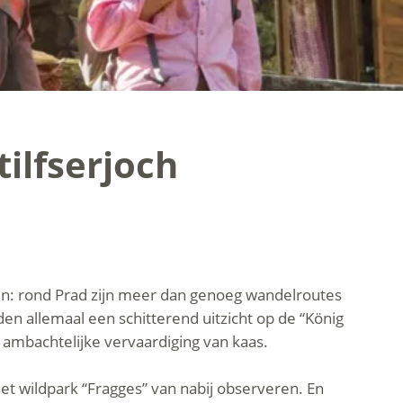
ilfserjoch
n: rond Prad zijn meer dan genoeg wandelroutes
den allemaal een schitterend uitzicht op de “König
 ambachtelijke vervaardiging van kaas.
et wildpark “Fragges” van nabij observeren. En