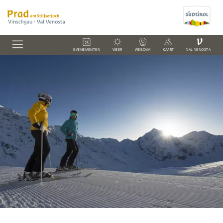
V
EVENEMENTEN
WEER
WEBCAM
KAART
VAL VENOSTA