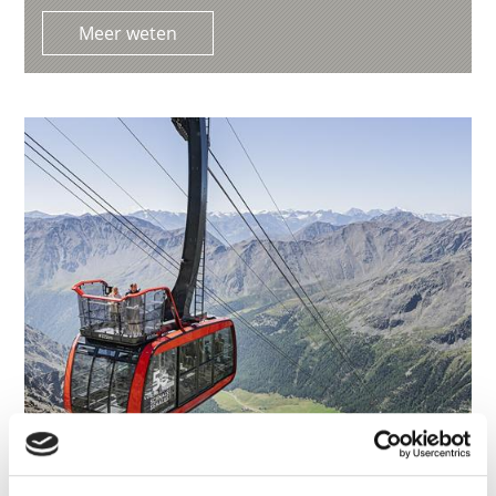
Meer weten
ALPIN ARENA SENALES