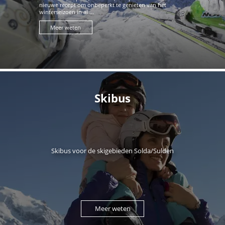
nieuwe recept om onbeperkt te genieten van het
winterseizoen in al ...
Meer weten
Skibus
Skibus voor de skigebieden Solda/Sulden
Meer weten