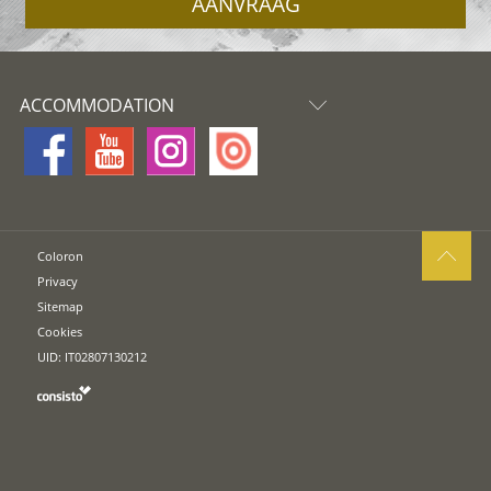
AANVRAAG
ACCOMMODATION
Coloron
Privacy
Sitemap
Cookies
UID: IT02807130212