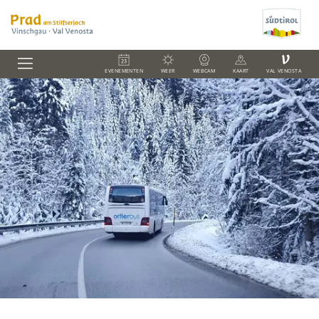
V
EVENEMENTEN
WEER
WEBCAM
KAART
VAL VENOSTA