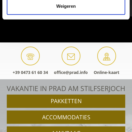
Weigeren
+39 0473 61 60 34
office@prad.info
Online-kaart
VAKANTIE IN PRAD AM STILFSERJOCH
PAKKETTEN
ACCOMMODATIES