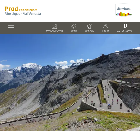
V
EVENEMENTEN
WEER
WEBCAM
KAART
VAL VENOSTA