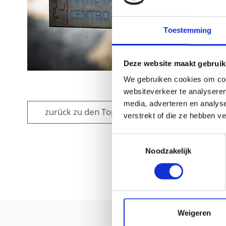
Toestemming
Deze website maakt gebruik
We gebruiken cookies om cont
websiteverkeer te analyseren
media, adverteren en analys
zurück zu den Top Events
verstrekt of die ze hebben v
Toestemmingsselectie
Noodzakelijk
WAS DE INH
Weigeren