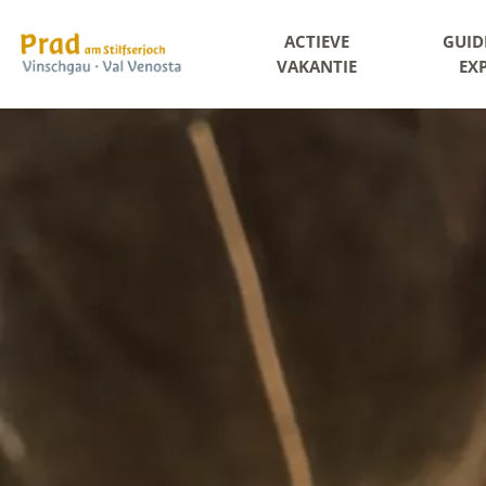
ACTIEVE
GUID
VAKANTIE
EX