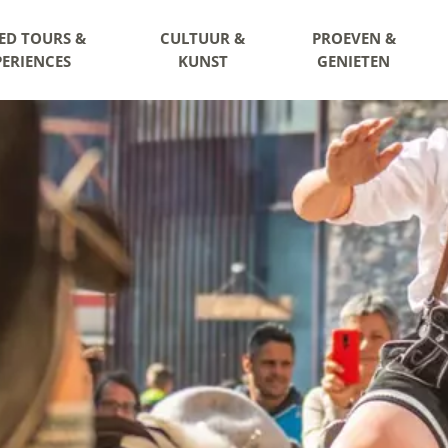
ED TOURS &
CULTUUR &
PROEVEN &
PERIENCES
KUNST
GENIETEN