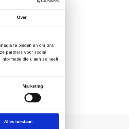
t
Over
 media te bieden en om ons
ze partners voor social
nformatie die u aan ze heeft
Marketing
Ja
No
Alles toestaan