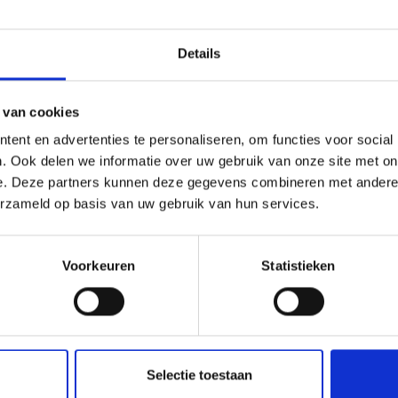
info@naturatrafoi.com
www.nationalpark-stelvio.i
Details
Tel.
+39 0473 530045
 van cookies
ent en advertenties te personaliseren, om functies voor social
. Ook delen we informatie over uw gebruik van onze site met on
e. Deze partners kunnen deze gegevens combineren met andere i
erzameld op basis van uw gebruik van hun services.
Voorkeuren
Statistieken
OUD NUTTIG VOOR U?
Selectie toestaan