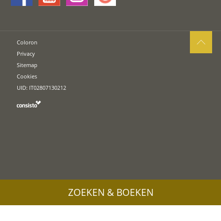
Coloron
Privacy
Sitemap
Cookies
UID: IT02807130212
ZOEKEN & BOEKEN