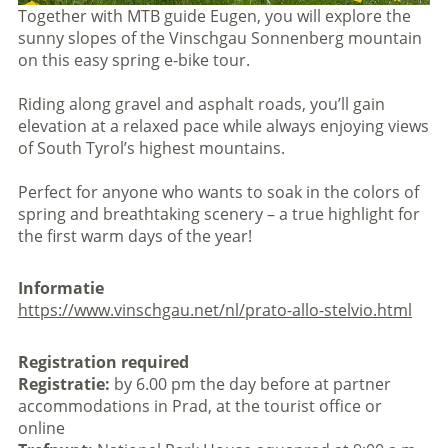
Together with MTB guide Eugen, you will explore the
sunny slopes of the Vinschgau Sonnenberg mountain
on this easy spring e-bike tour.
Riding along gravel and asphalt roads, you’ll gain
elevation at a relaxed pace while always enjoying views
of South Tyrol’s highest mountains.
Perfect for anyone who wants to soak in the colors of
spring and breathtaking scenery – a true highlight for
the first warm days of the year!
Informatie
https://www.vinschgau.net/nl/prato-allo-stelvio.html
Registration required
Registratie:
by 6.00 pm the day before at partner
accommodations in Prad, at the tourist office or
online