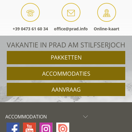
+39 0473 61 60 34
office@prad.info
Online-kaart
VAKANTIE IN PRAD AM STILFSERJOCH
PAKKETTEN
ACCOMMODATIES
AANVRAAG
ACCOMMODATION