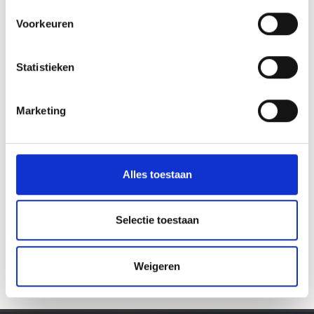
Voorkeuren
SUMMIT E-MTB CAMP · JUNE 2026
Statistieken
Marketing
Alles toestaan
TRAIL ACTION, NATURE EXPERIENCE AND PURE
Selectie toestaan
PANORAMA:
Galerie öffnen
Weigeren