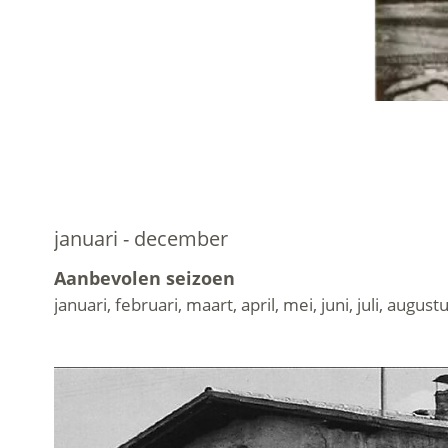
januari - december
Aanbevolen seizoen
januari, februari, maart, april, mei, juni, juli, a