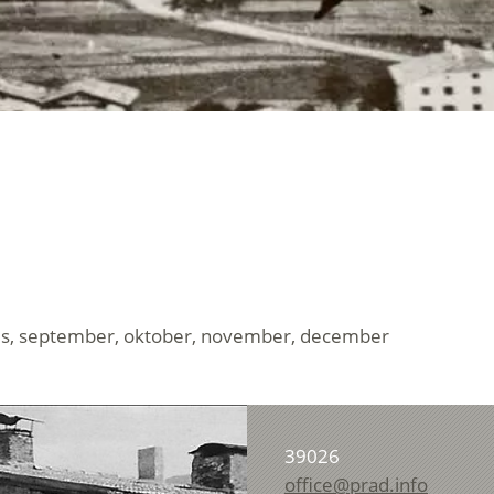
ugustus, september, oktober, november, december
39026
office@prad.info