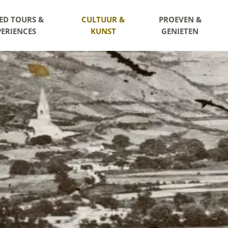
ED TOURS &
CULTUUR &
PROEVEN &
PERIENCES
KUNST
GENIETEN