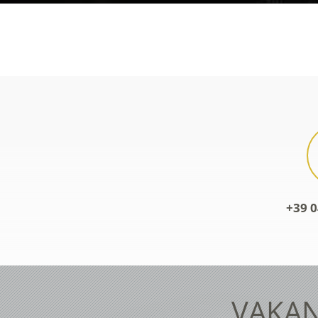
+39 0
VAKAN