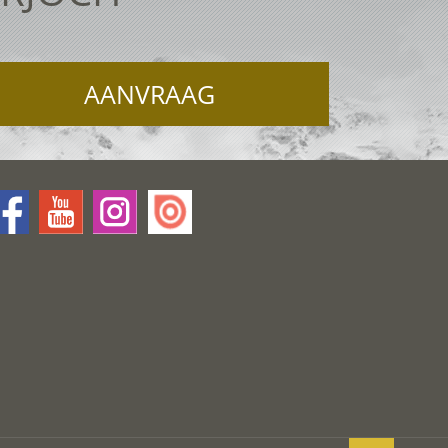
AANVRAAG