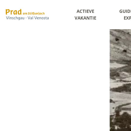
ACTIEVE
GUID
VAKANTIE
EX