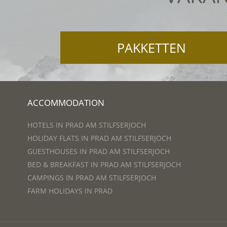
PAKKETTEN
ACCOMMODATION
HOTELS IN PRAD AM STILFSERJOCH
HOLIDAY FLATS IN PRAD AM STILFSERJOCH
GUESTHOUSES IN PRAD AM STILFSERJOCH
BED & BREAKFAST IN PRAD AM STILFSERJOCH
CAMPINGS IN PRAD AM STILFSERJOCH
FARM HOLIDAYS IN PRAD