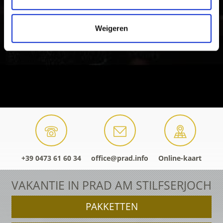
Weigeren
+39 0473 61 60 34
office@prad.info
Online-kaart
VAKANTIE IN PRAD AM STILFSERJOCH
PAKKETTEN