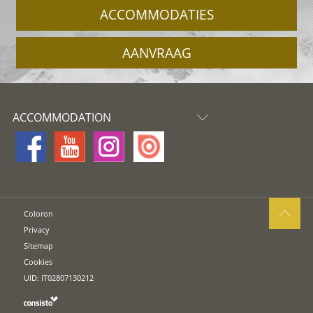
ACCOMMODATIES
AANVRAAG
ACCOMMODATION
Coloron
Privacy
Sitemap
Cookies
UID: IT02807130212