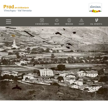
V
EVENEMENTEN
WEER
WEBCAM
KAART
VAL VENOSTA