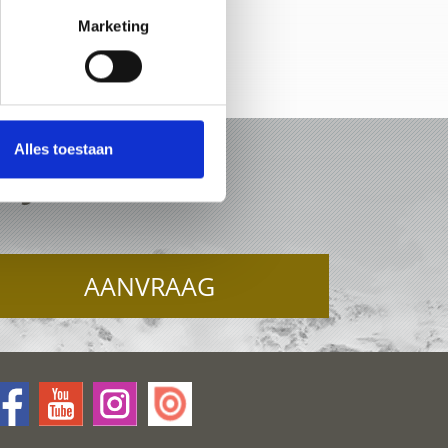
Marketing
-kaart
Alles toestaan
ERJOCH
AANVRAAG