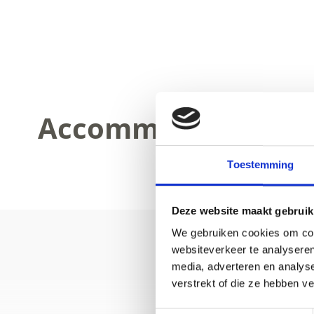
Accommodation
Toestemming
Deze website maakt gebruik
We gebruiken cookies om cont
websiteverkeer te analyseren
media, adverteren en analys
verstrekt of die ze hebben v