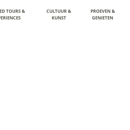
ED TOURS &
CULTUUR &
PROEVEN &
PERIENCES
KUNST
GENIETEN