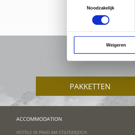
Toestemmingsselectie
Noodzakelijk
+39 0
Weigeren
VAKAN
PAKKETTEN
ACCOMMODATION
HOTELS IN PRAD AM STILFSERJOCH