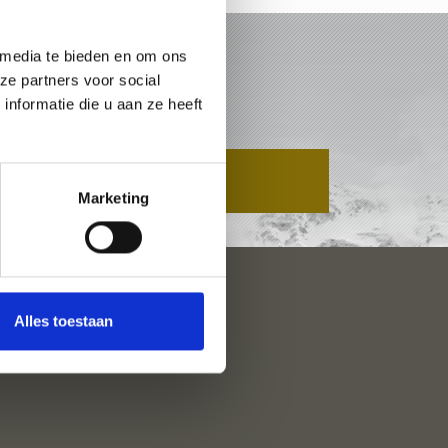
 media te bieden en om ons
ERJOCH
ze partners voor social
nformatie die u aan ze heeft
AANVRAAG
Marketing
Alles toestaan