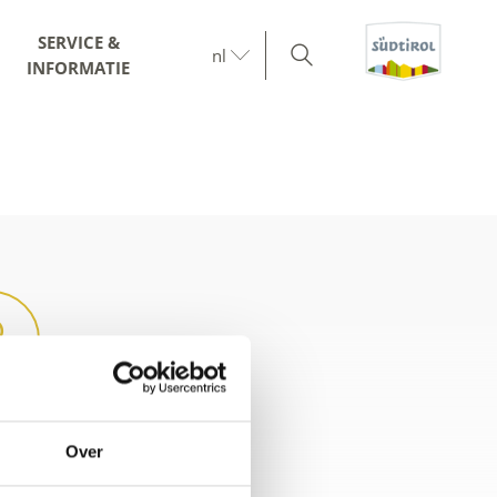
SERVICE &
nl
INFORMATIE
-kaart
Over