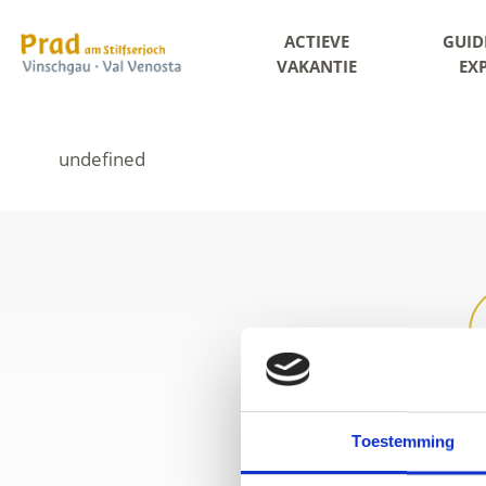
ACTIEVE
GUID
VAKANTIE
EX
+39 0
Toestemming