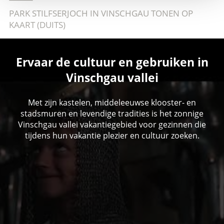
PARK STILFSERJOCH IN VINSCHGAU TONEN OP
KAART (DUITS)
Ervaar de cultuur en gebruiken in
Vinschgau vallei
Met zijn kastelen, middeleeuwse klooster- en
stadsmuren en levendige tradities is het zonnige
Vinschgau vallei vakantiegebied voor gezinnen die
tijdens hun vakantie plezier en cultuur zoeken.