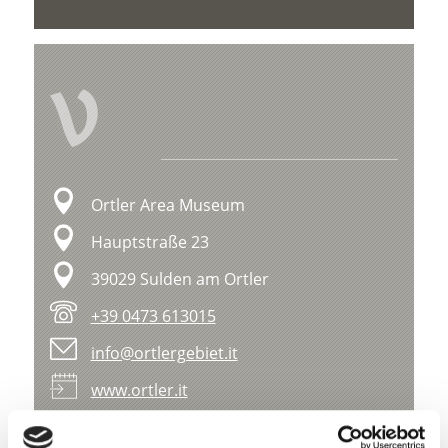
V
Ortler Area Museum
Hauptstraße 23
39029 Sulden am Ortler
+39 0473 613015
info@ortlergebiet.it
www.ortler.it