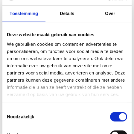
Kaart- en hoogteprofiel
Impressies
Toestemming
Details
Over
Deze website maakt gebruik van cookies
We gebruiken cookies om content en advertenties te
personaliseren, om functies voor social media te bieden
en om ons websiteverkeer te analyseren. Ook delen we
informatie over uw gebruik van onze site met onze
partners voor social media, adverteren en analyse. Deze
partners kunnen deze gegevens combineren met andere
informatie die u aan ze heeft verstrekt of die ze hebben
verzameld op basis van uw gebruik van hun services.
Toestemmingsselectie
Noodzakelijk