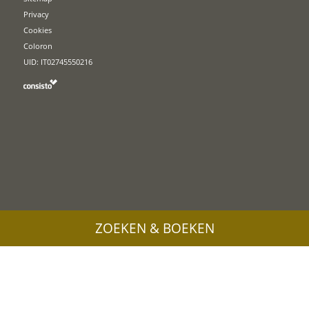
Privacy
Cookies
Coloron
UID: IT02745550216
ZOEKEN & BOEKEN