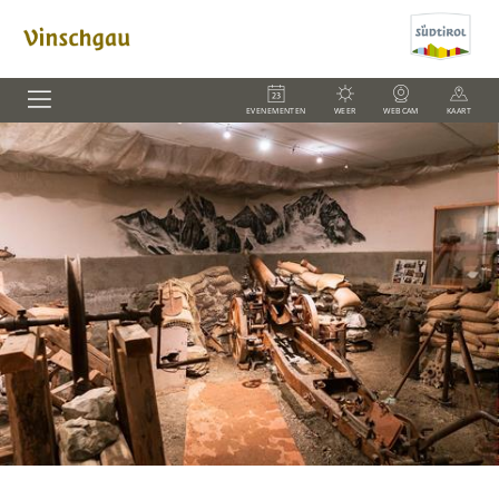
EVENEMENTEN
WEER
WEBCAM
KAART