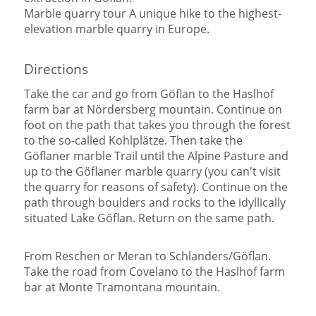
Marble quarry tour A unique hike to the highest-
elevation marble quarry in Europe.
Directions
Take the car and go from Göflan to the Haslhof
farm bar at Nördersberg mountain. Continue on
foot on the path that takes you through the forest
to the so-called Kohlplätze. Then take the
Göflaner marble Trail until the Alpine Pasture and
up to the Göflaner marble quarry (you can't visit
the quarry for reasons of safety). Continue on the
path through boulders and rocks to the idyllically
situated Lake Göflan. Return on the same path.
From Reschen or Meran to Schlanders/Göflan.
Take the road from Covelano to the Haslhof farm
bar at Monte Tramontana mountain.