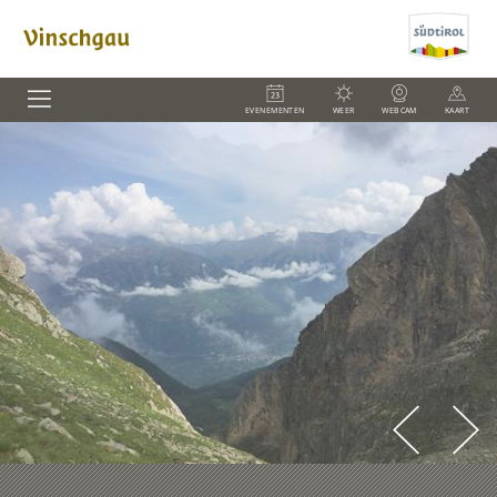
EVENEMENTEN
WEER
WEBCAM
KAART