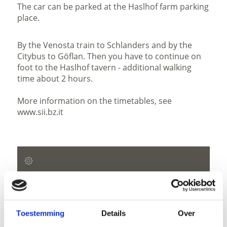
The car can be parked at the Haslhof farm parking
place.
By the Venosta train to Schlanders and by the
Citybus to Göflan. Then you have to continue on
foot to the Haslhof tavern - additional walking
time about 2 hours.
More information on the timetables, see
www.sii.bz.it
open
Duur
5:04 h
Lengte
Toestemming
Details
Over
15,1 km