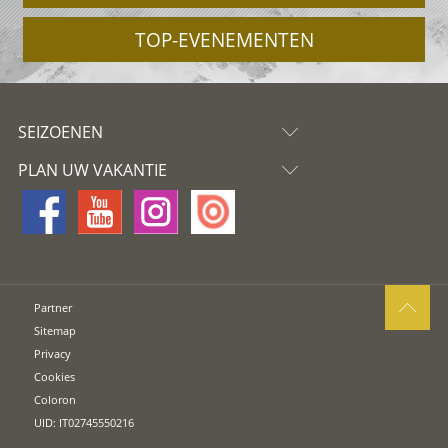
TOP-EVENEMENTEN
SEIZOENEN
PLAN UW VAKANTIE
Partner
Sitemap
Privacy
Cookies
Coloron
UID: IT02745550216