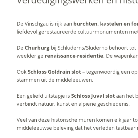
De Vinschgau is rijk aan
burchten, kastelen en fo
liefdevol gerestaureerde cultuurmonumenten me
De
Churburg
bij Schluderns/Sluderno behoort to
weelderige
renaissance-residentie
. De wapenkame
Ook
Schloss Goldrain slot
– tegenwoordig een op
stammen uit de middeleeuwen.
Een geliefd uitstapje is
Schloss Juval slot
aan het b
verbindt natuur, kunst en alpiene geschiedenis.
Veel van deze historische muren komen elk jaar to
middeleeuwse beleving dat het verleden tastbaar