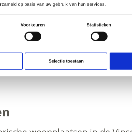
erzameld op basis van uw gebruik van hun services.
Voorkeuren
Statistieken
Selectie toestaan
en
rische woonplaatsen in de Vinsc