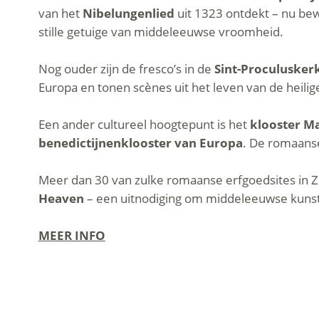
van het
Nibelungenlied
uit 1323 ontdekt – nu bew
stille getuige van middeleeuwse vroomheid.
Nog ouder zijn de fresco’s in de
Sint-Proculusker
Europa en tonen scènes uit het leven van de heili
Een ander cultureel hoogtepunt is het
klooster M
benedictijnenklooster van Europa
. De romaans
Meer dan 30 van zulke romaanse erfgoedsites in Zu
Heaven
– een uitnodiging om middeleeuwse kunst 
MEER INFO