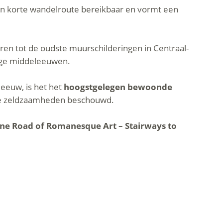
 een korte wandelroute bereikbaar en vormt een
ren tot de oudste muurschilderingen in Centraal-
oege middeleeuwen.
 eeuw, is het het
hoogstgelegen bewoonde
che zeldzaamheden beschouwd.
ine Road of Romanesque Art – Stairways to