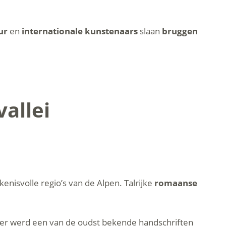
ur
en
internationale kunstenaars
slaan
bruggen
allei
nisvolle regio’s van de Alpen. Talrijke
romaanse
ier werd een van de oudst bekende handschriften