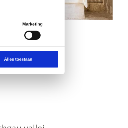
Marketing
Alles toestaan
hgau vallei