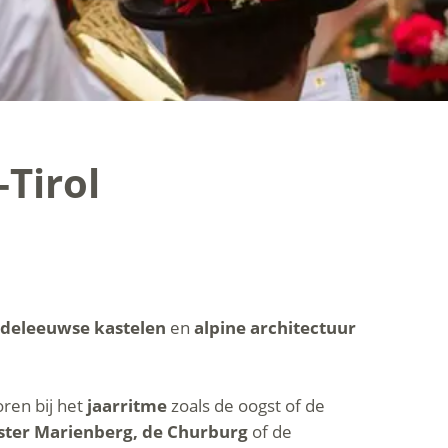
-Tirol
deleeuwse kastelen
en
alpine architectuur
oren bij het
jaarritme
zoals de oogst of de
oster Marienberg, de Churburg
of de