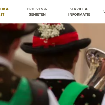
UR &
PROEVEN &
SERVICE &
ST
GENIETEN
INFORMATIE