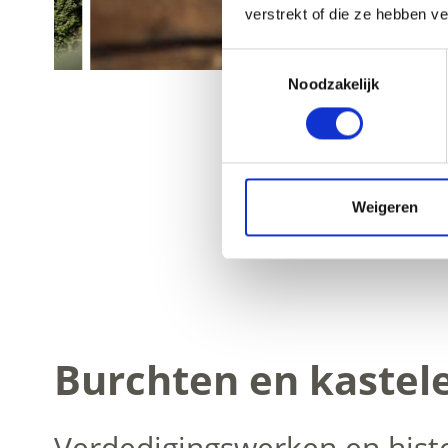
verstrekt of die ze hebben v
Toestemmingsselectie
Noodzakelijk
Weigeren
Burchten en kastel
Verdedigingswerken en histo