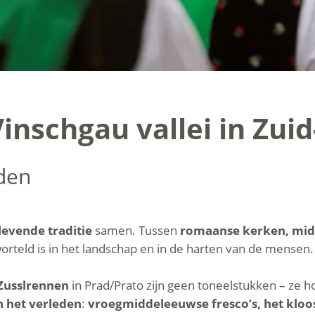
inschgau vallei in Zuid
den
levende traditie
samen. Tussen
romaanse kerken, mid
orteld is in het landschap en in de harten van de mensen.
Zusslrennen
in Prad/Prato zijn geen toneelstukken – ze h
n het verleden
:
vroegmiddeleeuwse fresco’s, het klo