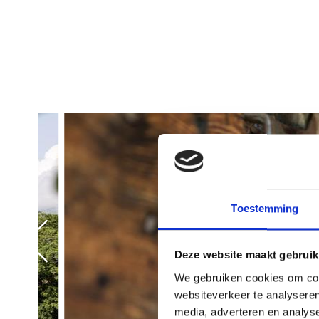
Toestemming
Deze website maakt gebruik
We gebruiken cookies om cont
websiteverkeer te analyseren
media, adverteren en analys