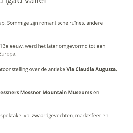
p. Sommige zijn romantische ruïnes, andere
e 13e eeuw, werd het later omgevormd tot een
 Europa.
ntoonstelling over de antieke
Via Claudia Augusta
,
Messners Messner Mountain Museums
en
spektakel vol zwaardgevechten, marktsfeer en