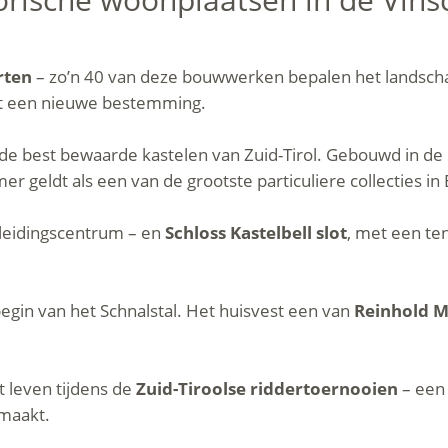
rten
– zo’n 40 van deze bouwwerken bepalen het landscha
t een nieuwe bestemming.
t de best bewaarde kastelen van Zuid-Tirol. Gebouwd in d
r geldt als een van de grootste particuliere collecties in
leidingscentrum – en
Schloss Kastelbell slot
, met een te
egin van het Schnalstal. Het huisvest een van
Reinhold 
t leven tijdens de
Zuid-Tiroolse riddertoernooien
– een 
 maakt.