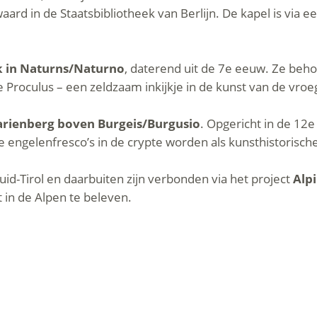
aard in de Staatsbibliotheek van Berlijn. De kapel is via
k in Naturns/Naturno
, daterend uit de 7e eeuw. Ze beho
ge Proculus – een zeldzaam inkijkje in de kunst van de vr
arienberg boven Burgeis/Burgusio
. Opgericht in de 12e
e engelenfresco’s in de crypte worden als kunsthistoris
id-Tirol en daarbuiten zijn verbonden via het project
Alp
in de Alpen te beleven.