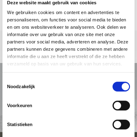
Deze website maakt gebruik van cookies
Coloron
We gebruiken cookies om content en advertenties te
personaliseren, om functies voor social media te bieden
en om ons websiteverkeer te analyseren. Ook delen we
informatie over uw gebruik van onze site met onze
partners voor social media, adverteren en analyse. Deze
partners kunnen deze gegevens combineren met andere
informatie die u aan ze heeft verstrekt of die ze hebben
verzameld op basis van uw gebruik van hun services.
VAKANTIE IN VINSCHGAU
Toestemmingsselectie
PAKKETTEN
Noodzakelijk
ACCOMMODATIES
Voorkeuren
TOP-EVENEMENTEN
Statistieken