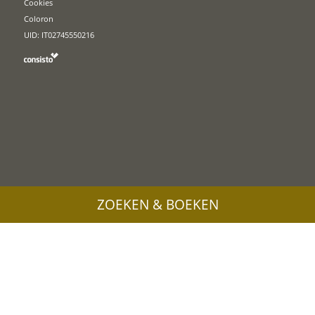
Cookies
Coloron
UID: IT02745550216
ZOEKEN & BOEKEN