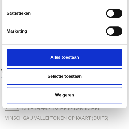
Statistieken
Marketing
zurück
Alles toestaan
WAS DE INHOUD NUTTIG VOOR U?
Selectie toestaan
Ja
No
Weigeren
ALLE THEMATISCHE PADEN IN HET
VINSCHGAU VALLEI TONEN OP KAART (DUITS)