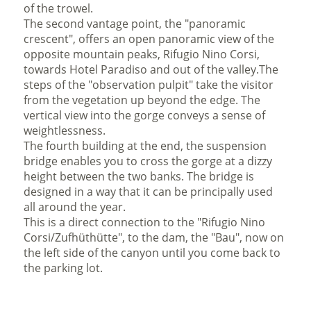
of the trowel.
The second vantage point, the "
panoramic
crescent
",
offers an open panoramic view of the
opposite mountain peaks, Rifugio Nino Corsi,
towards Hotel Paradiso and out of the valley.The
steps of the
"
observation pulpit
"
take the visitor
from the vegetation up beyond the edge. The
vertical view into the gorge conveys a sense of
weightlessness.
The fourth building at the end, the
suspension
bridge enables you to cross the gorge at a dizzy
height between the two banks. The bridge is
designed in a way that it can be principally used
all around the year.
This is a direct connection to the "Rifugio Nino
Corsi/Zufhüthütte", to the dam, the "Bau", now on
the left side of the canyon until you come back to
the parking lot.