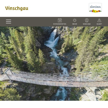
EVENEMENTEN
WEER
WEBCAM
KAART