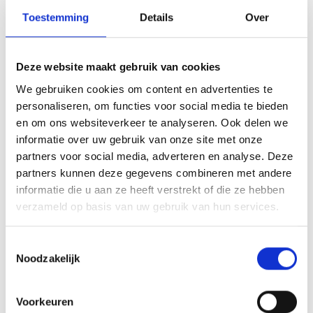
Ligging
Toestemming
Details
Over
Impressies
Deze website maakt gebruik van cookies
We gebruiken cookies om content en advertenties te
personaliseren, om functies voor social media te bieden
en om ons websiteverkeer te analyseren. Ook delen we
informatie over uw gebruik van onze site met onze
partners voor social media, adverteren en analyse. Deze
partners kunnen deze gegevens combineren met andere
informatie die u aan ze heeft verstrekt of die ze hebben
verzameld op basis van uw gebruik van hun services.
Toestemmingsselectie
Noodzakelijk
Voorkeuren