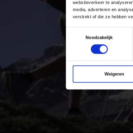
websiteverkeer te analyseren
media, adverteren en analys
verstrekt of die ze hebben v
Toestemmingsselectie
Noodzakelijk
Weigeren