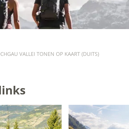
SCHGAU VALLEI TONEN OP KAART (DUITS)
links