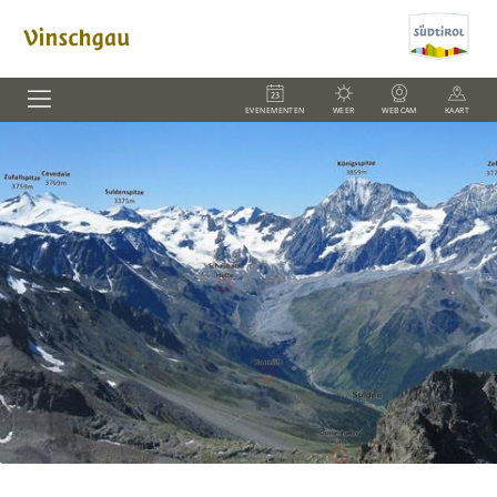
EVENEMENTEN
WEER
WEBCAM
KAART