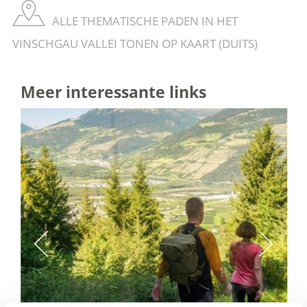
ALLE THEMATISCHE PADEN IN HET
VINSCHGAU VALLEI TONEN OP KAART (DUITS)
Meer interessante links