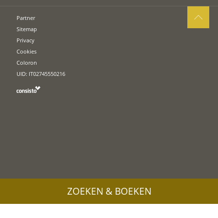
Partner
Sitemap
Privacy
Cookies
Coloron
UID: IT02745550216
ZOEKEN & BOEKEN