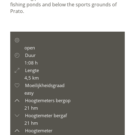
fishing ponds and below the sports grounds of
Prato.
open
Duur
1:08 h
Lengte
4,5 km
Moeilijkheidsgraad
easy
Hoogtemeters bergop
21 hm
Hoogtemeter bergaf
21 hm
Hoogtemeter