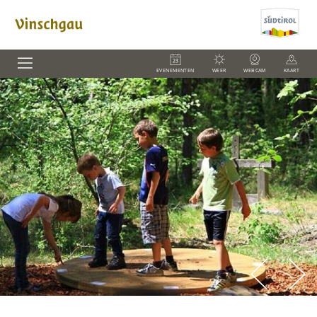
EVENEMENTEN
WEER
WEBCAM
KAART