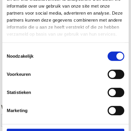
informatie over uw gebruik van onze site met onze
partners voor social media, adverteren en analyse. Deze
partners kunnen deze gegevens combineren met andere
informatie die u aan ze heeft verstrekt of die ze hebben
verzameld op basis van uw gebruik van hun services.
Toestemmingsselectie
Noodzakelijk
Voorkeuren
zurück
Statistieken
WAS DE INHOUD NUTTIG VOOR U?
Marketing
Ja
No