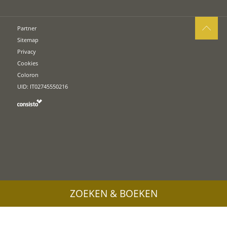
Partner
Sitemap
Privacy
Cookies
Coloron
UID: IT02745550216
ZOEKEN & BOEKEN