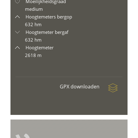
Moeilijkheidsgraad
medium
Hoogtemeters bergop
632 hm
Hoogtemeter bergaf
632 hm
Hoogtemeter
2618 m
GPX downloaden