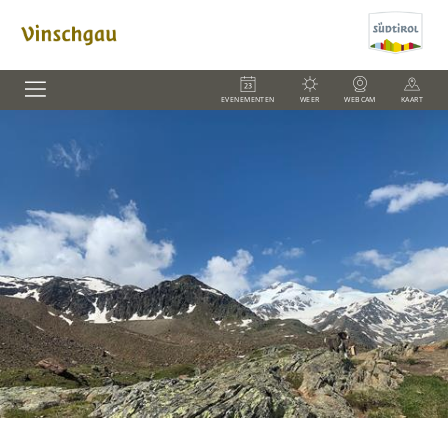
EVENEMENTEN
WEER
WEBCAM
KAART