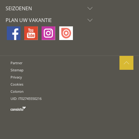
SEIZOENEN
PLAN UW VAKANTIE
Partner
Sitemap
Privacy
Cookies
Coloron
UID: IT02745550216