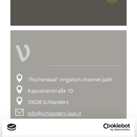
V
"Fischerwaal" irrigation channel path
Kapuzinerstraße 10
39028 Schlanders
info@schlanders-laas.it
Ligging