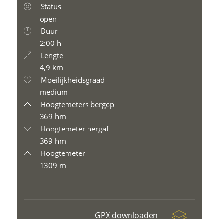
Status
open
Duur
2:00 h
Lengte
4,9 km
Moeilijkheidsgraad
medium
Hoogtemeters bergop
369 hm
Hoogtemeter bergaf
369 hm
Hoogtemeter
1309 m
GPX downloaden