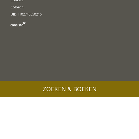
Coloron
UID: IT02745550216
ZOEKEN & BOEKEN