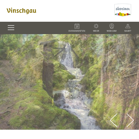
EVENEMENTEN
WEER
WEBCAM
KAART