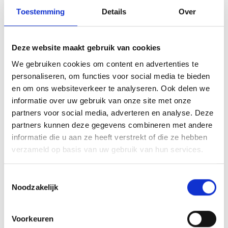
Impressies
Toestemming
Details
Over
Deze website maakt gebruik van cookies
We gebruiken cookies om content en advertenties te
personaliseren, om functies voor social media te bieden
en om ons websiteverkeer te analyseren. Ook delen we
informatie over uw gebruik van onze site met onze
partners voor social media, adverteren en analyse. Deze
partners kunnen deze gegevens combineren met andere
informatie die u aan ze heeft verstrekt of die ze hebben
verzameld op basis van uw gebruik van hun services.
Toestemmingsselectie
Noodzakelijk
Voorkeuren