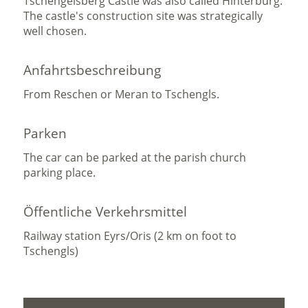
Tschengelsberg Castle was also called Hinterburg.
The castle's construction site was strategically
well chosen.
Anfahrtsbeschreibung
From Reschen or Meran to Tschengls.
Parken
The car can be parked at the parish church
parking place.
Öffentliche Verkehrsmittel
Railway station Eyrs/Oris (2 km on foot to
Tschengls)